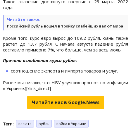
Такое значение достигнуто впервые с 23 марта 2022
года.
Читайте также:
Российский рубль вошел в тройку слабейших валют мира
Кроме того, курс евро вырос до 109,2 рубля, юань также
растет до 13,7 рубля. С начала августа падение рубля
составило примерно 7%, что больше, чем за весь июль.
Причина ослабления курса рубля:
соотношение экспорта и импорта товаров и услуг.
Ранее мы писали, что НБУ улучшил прогноз по инфляции
в
Украине.[[/link_direct]
Читайте нас в Google.News
Теги:
валюта
рубль
война в Украине