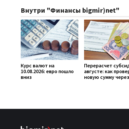
Внутри "Финансы bigmir)net"
Курс валют на
Перерасчет субси
10.08.2026: евро пошло
августе: как прове
вниз
новую сумму чере