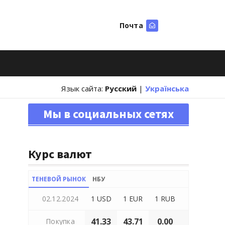
Почта
Искать
Язык сайта:
Русский
|
Українська
Мы в социальных сетях
Курс валют
ТЕНЕВОЙ РЫНОК
НБУ
02.12.2024
1 USD
1 EUR
1 RUB
41.33
43.71
0.00
Покупка