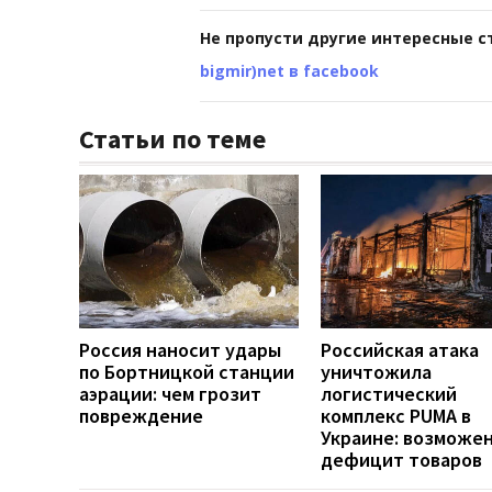
Не пропусти другие интересные с
bigmir)net в facebook
Статьи по теме
Россия наносит удары
Российская атака
по Бортницкой станции
уничтожила
аэрации: чем грозит
логистический
повреждение
комплекс PUMA в
Украине: возможе
дефицит товаров