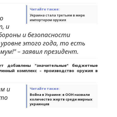
Читайте также:
Украина стала третьим в мире
то
импортером оружия
, и
бороны и безопасности
уровне этого года, то есть
мум!" – заявил президент.
т добавлены "значительные" бюджетные
ленный комплекс – производство оружия в
ем и
Читайте также:
Война в Украине: в ООН назвали
что
количество жертв среди мирных
украинцев