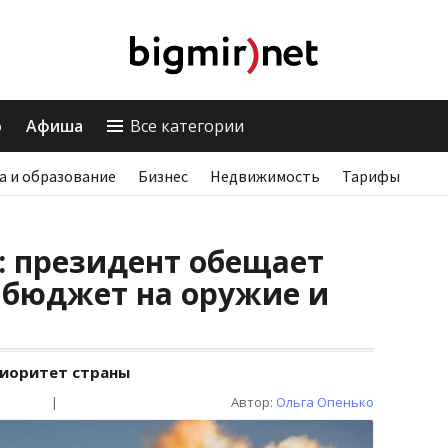
о
Афиша
Все категории
а и образование
Бизнес
Недвижимость
Тарифы
: президент обещает
 бюджет на оружие и
риоритет страны
|
Автор:
Ольга Опенько