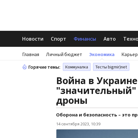
Новости
Спорт
Финансы
Авто
Техн
Главная
Личный бюджет
Экономика
Карьер
Горячие темы:
Коммуналка
Тесты bigmir)net
Война в Украине
"значительный"
дроны
Оборона и безопасность – это п
14 сентября 2023, 10:39