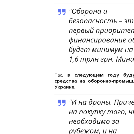
"Оборона и
безопасность – э
первый приоритет
финансирование о
будет минимум на 
1,6 трлн грн. Мини
Так,
в следующем году буду
средства на оборонно-промыш
Украине.
"И на дроны. Прич
на покупку того, 
необходимо за
рубежом, и на