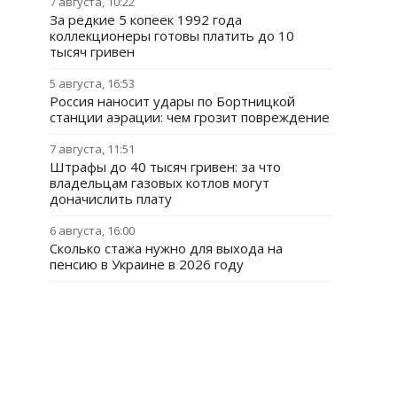
7 августа, 10:22
За редкие 5 копеек 1992 года
коллекционеры готовы платить до 10
тысяч гривен
5 августа, 16:53
Россия наносит удары по Бортницкой
станции аэрации: чем грозит повреждение
7 августа, 11:51
Штрафы до 40 тысяч гривен: за что
владельцам газовых котлов могут
доначислить плату
6 августа, 16:00
Сколько стажа нужно для выхода на
пенсию в Украине в 2026 году