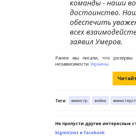
команды - наши во
достоинство. Наш
обеспечить уваже
всех взаимодейств
заявил Умеров.
Ранее мы писали, что резервы 
независимости
Украины.
Читайт
Теги:
министр
война
министерст
Не пропусти другие интересные с
bigmir)net в facebook