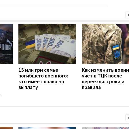
15 млн грн семье
Как изменить воен
погибшего военного:
учёт в ТЦК после
кто имеет право на
переезда: сроки и
выплату
правила
н