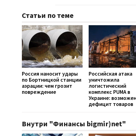
Статьи по теме
Россия наносит удары
Российская атака
по Бортницкой станции
уничтожила
аэрации: чем грозит
логистический
повреждение
комплекс PUMA в
Украине: возможе
дефицит товаров
Внутри "Финансы bigmir)net"