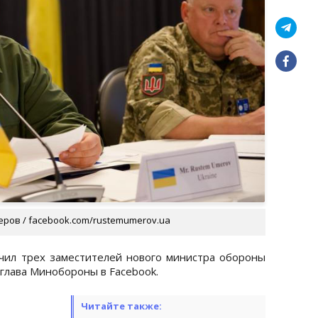
ров / facebook.com/rustemumerov.ua
чил трех заместителей нового министра обороны
глава Минобороны в Facebook.
Читайте также: