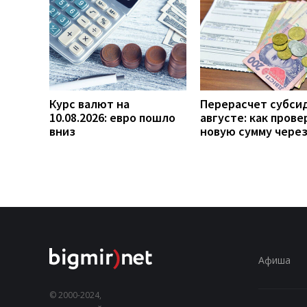
Курс валют на
Перерасчет субси
10.08.2026: евро пошло
августе: как прове
вниз
новую сумму чере
Афиша
© 2000-2024,