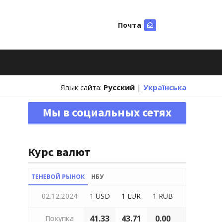
Почта
Искать
Язык сайта:
Русский
|
Українська
Мы в социальных сетях
Курс валют
ТЕНЕВОЙ РЫНОК
НБУ
02.12.2024
1 USD
1 EUR
1 RUB
41.33
43.71
0.00
Покупка