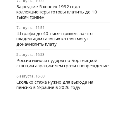
7 августа, 10:22
За редкие 5 копеек 1992 года
коллекционеры готовы платить до 10
тысяч гривен
7 августа, 11:51
Штрафы до 40 тысяч гривен: за что
владельцам газовых котлов могут
доначислить плату
5 августа, 16:53
Россия наносит удары по Бортницкой
станции аэрации: чем грозит повреждение
6 августа, 16:00
Сколько стажа нужно для выхода на
пенсию в Украине в 2026 году