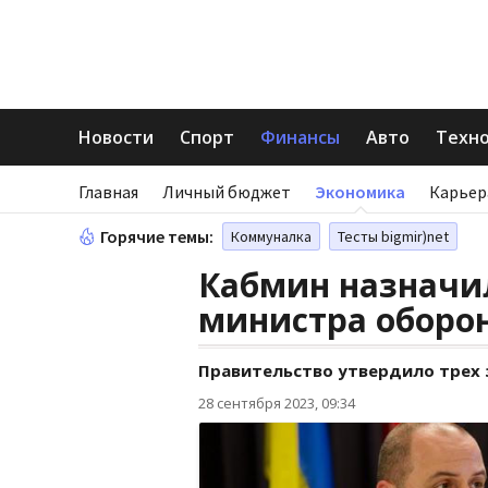
Новости
Спорт
Финансы
Авто
Техн
Главная
Личный бюджет
Экономика
Карьер
Горячие темы:
Коммуналка
Тесты bigmir)net
Кабмин назначи
министра оборо
Правительство утвердило трех
28 сентября 2023, 09:34