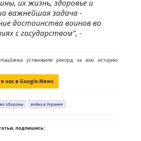
ины, их жизнь, здоровье и
а важнейшая задача -
ние достоинства воинов во
иях с государством", -
Нацбанка установили рекорд за всю историю
е нас в Google.News
во обороны
война в Украине
татьи, подпишись: