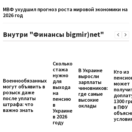
МВФ ухудшил прогноз роста мировой экономики на
2026 год
Внутри "Финансы bigmir)net"
Сколько
стажа
В Украине
Кто из
нужно
выросли
пенсио
Военнообязанных
для
зарплаты
может
могут объявить в
выхода
чиновников:
получи
розыск даже
на
где самые
доплат
после уплаты
пенсию
высокие
1300 гр
штрафа: что
в
оклады
в ПФУ
важно знать
Украине
объясн
в 2026
услови
году