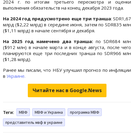
2024 г. по итогам третьего пересмотра и оценки
выполнения обязательств на конец декабря 2023 года.
На 2024 год предусмотрено еще три транша
: SDR1,67
млрд ($2,22 млрд) в середине июня, затем по SDR835 млн
($1,11 млрд) в начале сентября и декабря.
На 2025 год намечено два транша:
по SDR684 млн
($912 млн) в начале марта и в конце августа, после чего
планируются еще три последних транша по SDR966 млн
($1,28 млрд).
Ранее мы писали, что НБУ улучшил прогноз по инфляции
в
Украине.
Читайте нас в Google.News
Теги:
МВФ
МВФ и Украина
программа МВФ
представитель мвф в украине