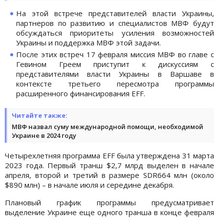
На этой встрече представителей власти Украины,
партнеров по развитию и специалистов МВФ будут
обсуждаться приоритеты усиления возможностей
Украины и поддержка МВФ этой задачи.
После этих встреч 17 февраля миссия МВФ во главе с
Гевином Греем приступит к дискуссиям с
представителями власти Украины в Варшаве в
контексте третьего пересмотра программы
расширенного финансирования EFF.
Читайте также:
МВФ назвал суму международной помощи, необходимой
Украине в 2024 году
Четырехлетняя программа EFF была утверждена 31 марта
2023 года. Первый транш $2,7 млрд выделен в начале
апреля, второй и третий в размере SDR664 млн (около
$890 млн) – в начале июля и середине декабря.
Плановый график программы предусматривает
выделение Украине еще одного транша в конце февраля