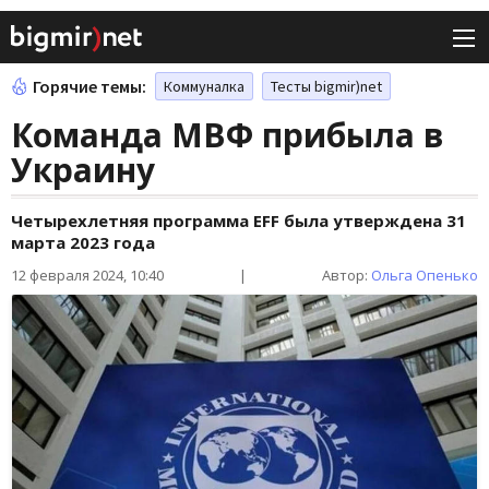
Горячие темы:
Коммуналка
Тесты bigmir)net
Команда МВФ прибыла в
Украину
Четырехлетняя программа EFF была утверждена 31
марта 2023 года
12 февраля 2024, 10:40
|
Автор:
Ольга Опенько