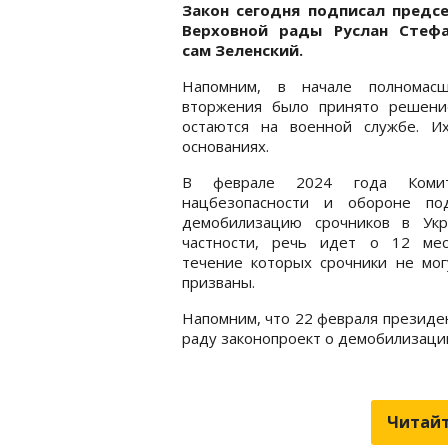
Закон сегодня подписал предс
Верховной рады Руслан Стеф
сам Зеленский.
Напомним, в начале полномасш
вторжения было принято решени
остаются на военной службе. И
основаниях.
В феврале 2024 года Коми
нацбезопасности и обороне по
демобилизацию срочников в Укр
частности, речь идет о 12 мес
течение которых срочники не мог
призваны.
Напомним, что 22 февраля президе
раду законопроект о демобилизац
Читайт