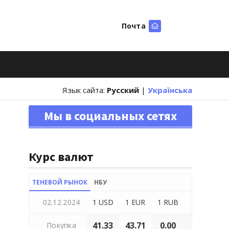
Почта
Искать
Язык сайта:
Русский
|
Українська
Мы в социальных сетях
Курс валют
ТЕНЕВОЙ РЫНОК
НБУ
02.12.2024
1 USD
1 EUR
1 RUB
41.33
43.71
0.00
Покупка