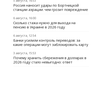
5 августа, 16:53
Россия наносит удары по Бортницкой
станции аэрации: чем грозит повреждение
6 августа, 16:00
Сколько стажа нужно для выхода на
пенсию в Украине в 2026 году
6 августа, 12:54
Банки усилили контроль переводов: за
какие операции могут заблокировать карту
3 августа, 15:53
Почему хранить сбережения в долларах в
2026 году стало невыгодно: ответ