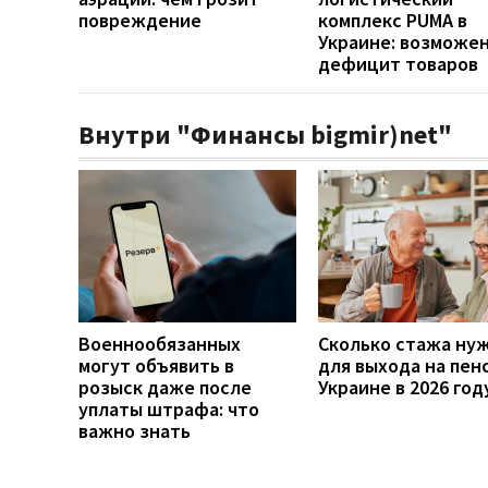
повреждение
комплекс PUMA в
Украине: возможе
дефицит товаров
Внутри "Финансы bigmir)net"
Военнообязанных
Сколько стажа ну
могут объявить в
для выхода на пен
розыск даже после
Украине в 2026 год
уплаты штрафа: что
важно знать