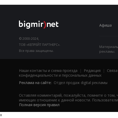
Афиша
© 2000-2024,
ТОВ «КЕПРЕЙТ ПАРТНЕРС».
Материалы,
Все права защищены.
рекламы.
Наши контакты и схема проезда
|
Редакция
|
Связа
конфиденциальности и персональных данных
Реклама на сайте:
Отдел продаж digital рекламы
Оставляя комментарий, пожалуйста, помните о том, 
имеющих отношение к данной новости. Пользователи,
Полная версия правил
x