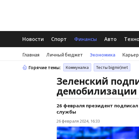
Новости
Спорт
Финансы
Авто
Техн
Главная
Личный бюджет
Экономика
Карьер
Горячие темы:
Коммуналка
Тесты bigmir)net
Зеленский подпи
демобилизации 
26 февраля президент подписал
службы
26 февраля 2024, 16:33