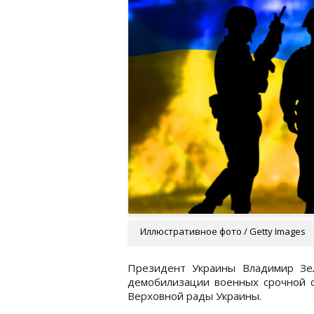
Иллюстративное фото / Getty Images
Президент Украины Владимир Зел
демобилизации военных срочной с
Верховной рады Украины.