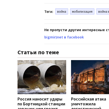
Теги:
война
мобилизация
война 
Не пропусти другие интересные с
bigmir)net в facebook
Статьи по теме
Россия наносит удары
Российская атака
по Бортницкой станции
уничтожила
аэрации: чем грозит
логистический