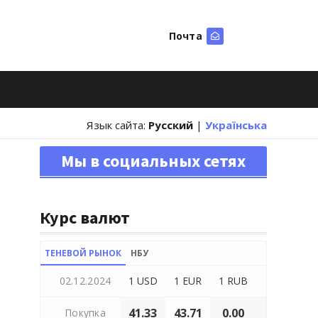
Почта
Искать
Язык сайта:
Русский
|
Українська
Мы в социальных сетях
Курс валют
ТЕНЕВОЙ РЫНОК
НБУ
02.12.2024
1 USD
1 EUR
1 RUB
41.33
43.71
0.00
Покупка