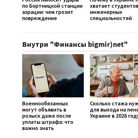
по Бортницкой станции
хватает студенто
аэрации: чем грозит
инженерных
повреждение
специальностей
Внутри "Финансы bigmir)net"
Военнообязанных
Сколько стажа ну
могут объявить в
для выхода на пен
розыск даже после
Украине в 2026 год
уплаты штрафа: что
важно знать