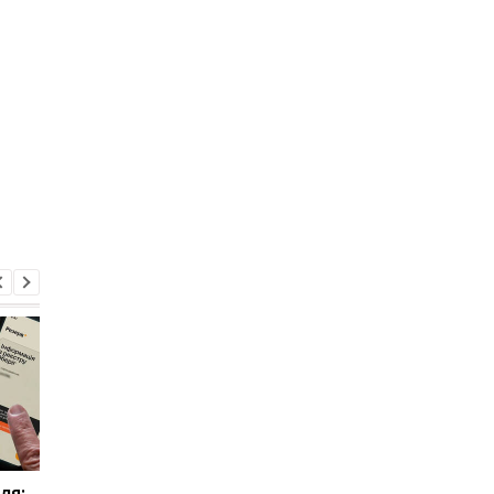
ля:
Мобилизация в Украине
В Украине изменили