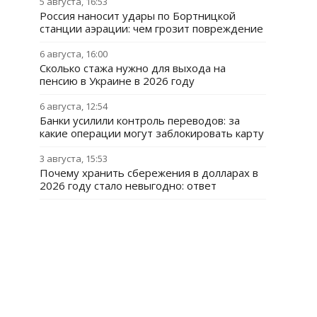
5 августа, 16:53
Россия наносит удары по Бортницкой
станции аэрации: чем грозит повреждение
6 августа, 16:00
Сколько стажа нужно для выхода на
пенсию в Украине в 2026 году
6 августа, 12:54
Банки усилили контроль переводов: за
какие операции могут заблокировать карту
3 августа, 15:53
Почему хранить сбережения в долларах в
2026 году стало невыгодно: ответ