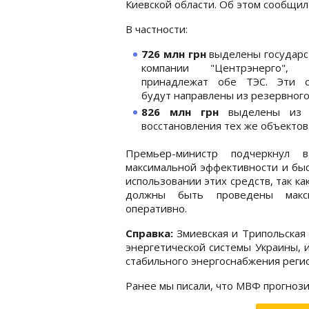
Киевской области. Об этом сообщи
В частности:
726 млн грн
выделены государс
компании "Центрэнерго", 
принадлежат обе ТЭС. Эти с
будут направлены из резервног
826 млн грн
выделены из ф
восстановления тех же объектов
Премьер-министр подчеркнул в
максимальной эффективности и бы
использовании этих средств, так ка
должны быть проведены макс
оперативно.
Справка:
Змиевская и Трипольская
энергетической системы Украины, 
стабильного энергоснабжения реги
Ранее мы писали, что МВФ прогнози