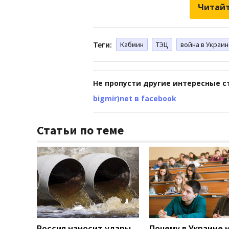
Читайт
Теги:
Кабмин
ТЭЦ
война в Украи
Не пропусти другие интересные с
bigmir)net в facebook
Статьи по теме
Россия наносит удары
Почему в Украине 