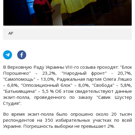
AP
В Верховную Раду Украины VIII-го созыва проходят: "Блок
Порошенко" – 23,2%, "Народный фронт" - 20,7%,
"Самопомощь" – 13,0%, Радикальная партия Олега Ляшко
– 6,8%, "Оппозиционный блок" – 8,0%, "Свобода" – 5,8%,
"Батькивщина" – 5,5 % Об этом свидетельствуют данные
экзит-полла, проведенного по заказу "Савик Шустер
Студия".
Во время экзит-полла было опрошено около 20 тысяч
респондентов на 350 избирательных участках по всей
Украине. Погрешность выборки не превышает 2%.