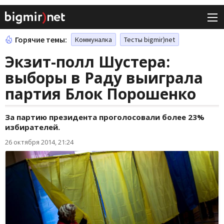
Горячие темы:
Коммуналка
Тесты bigmir)net
Экзит-полл Шустера:
выборы в Раду выиграла
партия Блок Порошенко
За партию президента проголосовали более 23%
избирателей.
26 октября 2014, 21:24