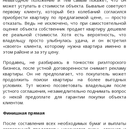
может уступать в стоимости объекта. Бывалые советуют
первому клиенту, который без колебаний согласился
приобрести квартиру по предлагаемой цене, — просто
отказать. Ведь не исключено, что при самостоятельной
оценке объекта собственник продает квартиру дешевле
ее реальной стоимости. Хотя есть вероятность, что
владельцу просто улыбнулась удача, и он встретил
«своего» клиента, которому нужна квартира именно в
этом районе и за эту цену.
Продавец, не разбираясь в тонкостях риэлторского
бизнеса, после устной договоренности снимает рекламу
квартиры. Он не предполагает, что покупатель может
продолжить поиски квартиры на более выгодных
условиях. Тут можно посоветовать владельцам после
устного соглашения, незамедлительно поднимать вопрос
о некой предоплате для гарантии покупки объекта
клиентом.
Финишная прямая
После составления всех необходимых бумаг и выплаты
оговоренной предоплаты начинается очень сложная и