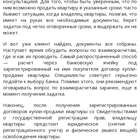
консультацией. Для того, чтобы быть уверенным, что по
ним возможно продать квартиру в указанные сроки. Часто
бывают ситуации, когда владелец квартиры, полагая, что
имеет на руках все необходимые документы, берет
задаток под четко оговоренные сроки, а выдержать их не
может.
И вот уже клиент найден, документы все собраны.
Наступает время обсудить вопросы по взаиморасчетам,
где и как их проводить. Самый распространенный способ
— расчет через банковскую ячейку под
зарегистрированный на имя покупателя договор купли-
продажи квартиры. Специалисты советуют серьезно
подойти к выбору банка. Помимо этого, они рекомендуют
оговаривать вопрос по взаиморасчетам заранее, еще в
момент получения задатка.
Наконец, после получения зарегистрированных
договоров купли-продажи квартиры со Свидетельствами
о государственной регистрации прав, владельцу
квартиры предстоит юридическое (снятие с
регистрационного учета) и физическое (вывоз вещей)
освобождение квартиры.