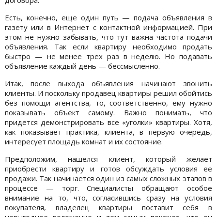
Есть, конечно, еще один путь — подача объявления в
газету или в Интернет с контактной информацией. При
этом не нужно забывать, что тут важна частота подачи
объявления. Так если квартиру необходимо продать
быстро — не менее трех раз в неделю. Но подавать
объявление каждый день — бессмысленно.
Итак, после выхода объявления начинают звонить
клиенты. И поскольку продавец квартиры решил обойтись
без помощи агентства, то, соответственно, ему нужно
показывать объект самому. Важно понимать, что
придется демонстрировать все «уголки» квартиры. Хотя,
как показывает практика, клиента, в первую очередь,
интересует площадь комнат и их состояние.
Предположим, нашелся клиент, который желает
приобрести квартиру и готов обсуждать условия ее
продажи. Так начинается один из самых сложных этапов в
процессе — торг. Специалисты обращают особое
внимание на то, что, согласившись сразу на условия
покупателя, владелец квартиры поставит себя в
невыгодное положение и тем самым покажет, что он