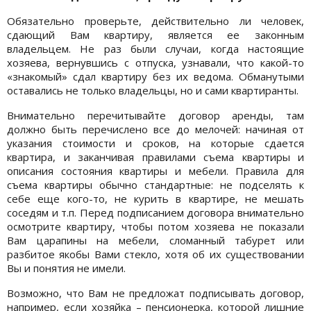
Обязательно проверьте, действительно ли человек,
сдающий Вам квартиру, является ее законным
владельцем. Не раз были случаи, когда настоящие
хозяева, вернувшись с отпуска, узнавали, что какой-то
«знакомый» сдал квартиру без их ведома. Обманутыми
оставались не только владельцы, но и сами квартиранты.
Внимательно перечитывайте договор аренды, там
должно быть перечислено все до мелочей: начиная от
указания стоимости и сроков, на которые сдается
квартира, и заканчивая правилами съема квартиры и
описания состояния квартиры и мебели. Правила для
съема квартиры обычно стандартные: не подселять к
себе еще кого-то, не курить в квартире, не мешать
соседям и т.п. Перед подписанием договора внимательно
осмотрите квартиру, чтобы потом хозяева не показали
Вам царапины на мебели, сломанный табурет или
разбитое якобы Вами стекло, хотя об их существовании
Вы и понятия не имели.
Возможно, что Вам не предложат подписывать договор,
например, если хозяйка – пенсионерка, которой лишние