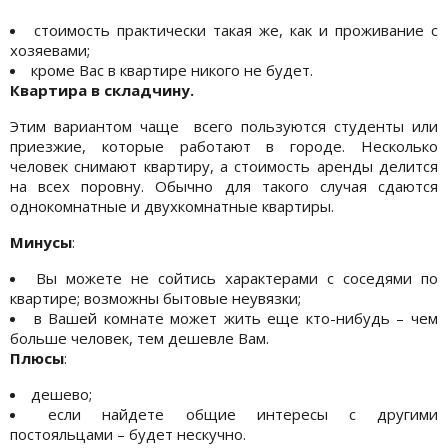
стоимость практически такая же, как и проживание с
хозяевами;
кроме Вас в квартире никого не будет.
Квартира в складчину.
Этим вариантом чаще всего пользуются студенты или
приезжие, которые работают в городе. Несколько
человек снимают квартиру, а стоимость аренды делится
на всех поровну. Обычно для такого случая сдаются
однокомнатные и двухкомнатные квартиры.
Минусы
:
Вы можете не сойтись характерами с соседями по
квартире; возможны бытовые неувязки;
в Вашей комнате может жить еще кто-нибудь – чем
больше человек, тем дешевле Вам.
Плюсы
:
дешево;
если найдете общие интересы с другими
постояльцами – будет нескучно.