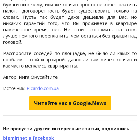
бумаги ни к чему, или же хозяин просто не хочет платить
налог, договоренность будет существовать только на
словах. Пусть так будет даже дешевле для Вас, но
никаких гарантий того, что Вы проживете в квартире
намеченное время, нет. Не стоит экономить на этом,
лучше немного переплатить, чем остаться без крыши над
головой.
Расспросите соседей по площадке, не было ли каких-то
проблем с этой квартирой, давно ли там живет хозяин и
как часто менялись квартиранты.
Автор: Инга Онусайтите
Источник:
Ricardo.com.ua
Читайте нас в Google.News
Не пропусти другие интересные статьи, подпишись:
bigmir)net в facebook