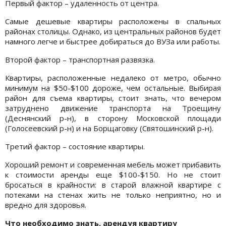
Первый фактор – удаленность от центра.
Самые дешевые квартиры расположены в спальных
районах столицы. Однако, из центральных районов будет
намного легче и быстрее добираться до ВУЗа или работы.
Второй фактор – транспортная развязка.
Квартиры, расположенные недалеко от метро, обычно
минимум на $50-$100 дороже, чем остальные. Выбирая
район для съема квартиры, стоит знать, что вечером
затруднено движение транспорта на Троещину
(Деснянский р-н), в сторону Московской площади
(Голосеевский р-н) и на Борщаговку (Святошинский р-н).
Третий фактор – состояние квартиры.
Хороший ремонт и современная мебель может прибавить
к стоимости аренды еще $100-$150. Но не стоит
бросаться в крайности: в старой влажной квартире с
потеками на стенах жить не только неприятно, но и
вредно для здоровья.
Что необходимо знать, арендуя квартиру