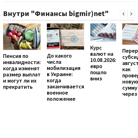
Внутри "Финансы bigmir)net"
Курс
Перер
валют на
До какого
Пенсия по
субси
10.08.2026:
числа
инвалидности:
август
евро
мобилизация
когда изменят
как
пошло
в Украине:
размер выплат
прове
вниз
когда
и могут ли их
нову
заканчивается
прекратить
сумму
военное
через
положение