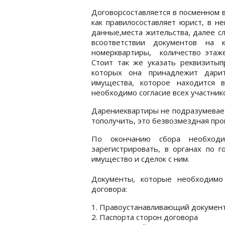
Договорсоставляется в посменном 
как правилосоставляет юрист, в н
данные,места жительства, далее с
всоответствии документов на к
номерквартиры, количество этаже
Стоит так же указать реквизитып
которых она принадлежит дарит
имущества, которое находится в
необходимо согласие всех участник
Дарениеквартиры не подразумевает
тополучить, это безвозмездная про
По окончанию сбора необходи
зарегистрировать, в органах по 
имущество и сделок с ним.
Документы, которые необходимо 
договора:
1. Правоустанавливающий документ
2. Паспорта сторон договора