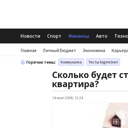
Новости
Спорт
Финансы
Авто
Техн
Главная
Личный бюджет
Экономика
Карьера
Горячие темы:
Коммуналка
Тесты bigmir)net
Сколько будет с
квартира?
14 мая 2008, 12:24