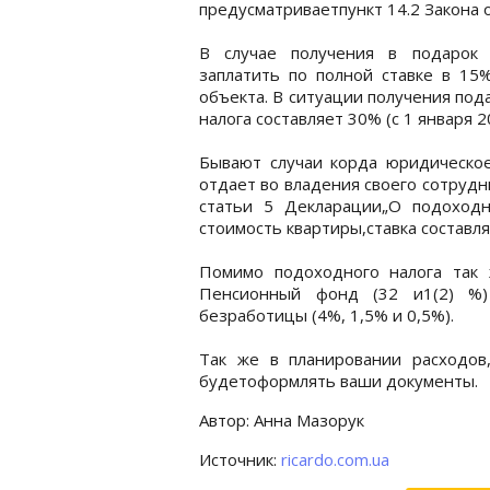
предусматриваетпункт 14.2 Закона 
В случае получения в подарок 
заплатить по полной ставке в 15%
объекта. В ситуации получения под
налога составляет 30% (с 1 января 20
Бывают случаи корда юридическо
отдает во владения своего сотрудн
статьи 5 Декларации„О подоходн
стоимость квартиры,ставка составля
Помимо подоходного налога так
Пенсионный фонд (32 и1(2) %)
безработицы (4%, 1,5% и 0,5%).
Так же в планировании расходов
будетоформлять ваши документы.
Автор: Анна Мазорук
Источник:
ricardo.com.ua