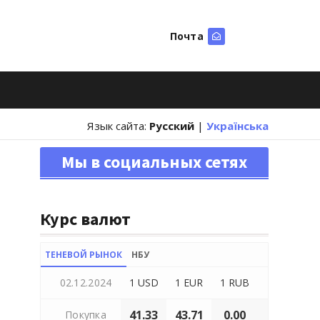
Почта
Искать
Язык сайта:
Русский
|
Українська
Мы в социальных сетях
Курс валют
ТЕНЕВОЙ РЫНОК
НБУ
02.12.2024
1 USD
1 EUR
1 RUB
41.33
43.71
0.00
Покупка