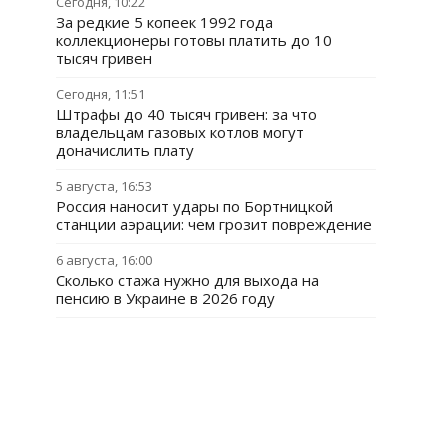
Сегодня, 10:22
За редкие 5 копеек 1992 года
коллекционеры готовы платить до 10
тысяч гривен
Сегодня, 11:51
Штрафы до 40 тысяч гривен: за что
владельцам газовых котлов могут
доначислить плату
5 августа, 16:53
Россия наносит удары по Бортницкой
станции аэрации: чем грозит повреждение
6 августа, 16:00
Сколько стажа нужно для выхода на
пенсию в Украине в 2026 году