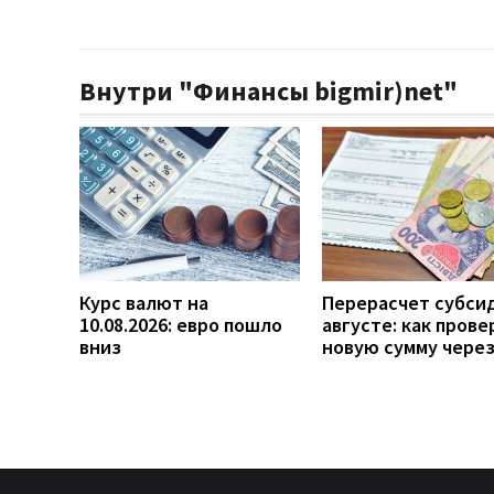
Внутри "Финансы bigmir)net"
Курс валют на
Перерасчет субси
10.08.2026: евро пошло
августе: как прове
вниз
новую сумму чере