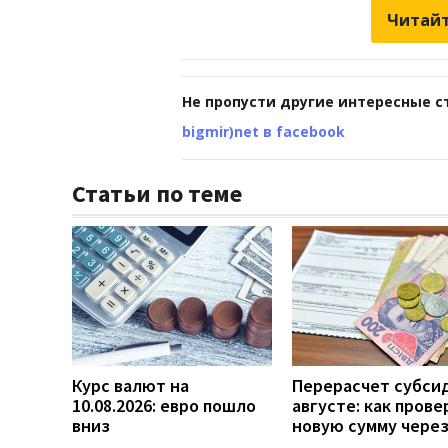
Читайт
Не пропусти другие интересные с
bigmir)net в facebook
Статьи по теме
Курс валют на
Перерасчет субси
10.08.2026: евро пошло
августе: как прове
вниз
новую сумму чере