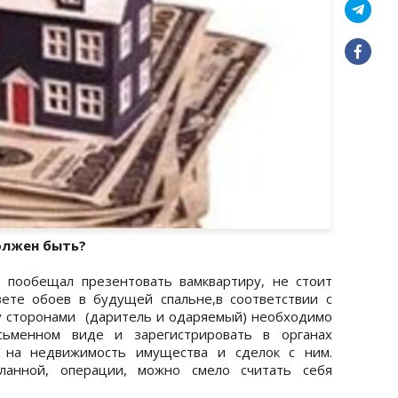
олжен быть?
о пообещал презентовать вамквартиру, не стоит
ете обоев в будущей спальне,в соответствии с
у сторонами (даритель и одаряемый) необходимо
сьменном виде и зарегистрировать в органах
в на недвижимость имущества и сделок с ним.
еланной, операции, можно смело считать себя