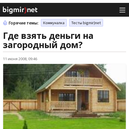
Горячие темы:
Коммуналка
Тесты bigmir)net
Где взять деньги на
загородный дом?
11 июня 2008, 09:46