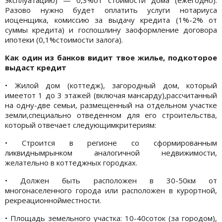
Разово нужно будет оплатить услуги нотариуса
иоценщика, комиссию за выдачу кредита (1%-2% от
суммы кредита) и госпошлину заоформление договора
ипотеки (0,1%стоимости залога).
Как один из банков видит твое жилье, подкоторое
выдаст кредит
• Жилой дом (коттедж), загородный дом, который
имеетот 1 до 3 этажей (включая мансарду),рассчитанный
на одну-две семьи, размещенный на отдельном участке
земли,специально отведенном для его строительства,
который отвечает следующимкритериям:
• Строится в регионе со сформированным
ликвиднымрынком аналогичной недвижимости,
желательно в коттеджных городках.
• Должен быть расположен в 30-50км от
многонаселенного города или расположен в курортной,
рекреационнойместности.
• Площадь земельного участка: 10-40соток (за городом),