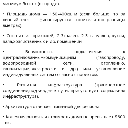
минимум 5соток (в городе).
• Площадь дома — 150-400кв. м (если больше, то за
личный счет — финансируется строительство разницы
вметрах).
• Состоит из прихожей, 2-3спален, 2-3 санузлов, кухни,
зала,хозяйственных и др. помещений.
• Возможность подключения к
централизованнымкоммуникациям (газопроводу,
водопроводной сети, отоплению,
канализации,электросети и др.) или установление
индивидуальных систем согласно с проектом.
• Развитая инфраструктура (транспортное
соединение,подъездные пути, присутствует социальная
инфраструктура).
• Архитектура отвечает типичной для региона.
• Конечная рыночная стоимость дома не превышает $600
тыс.