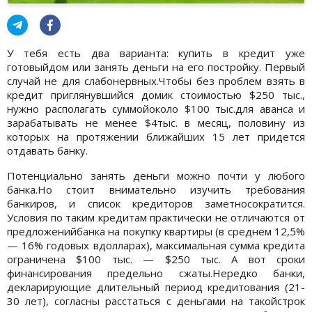
У тебя есть два варианта: купить в кредит уже
готовыйдом или занять деньги на его постройку. Первый
случай не для слабонервных.Чтобы без проблем взять в
кредит приглянувшийся домик стоимостью $250 тыс.,
нужно располагать суммойоколо $100 тыс.для аванса и
зарабатывать не менее $4тыс. в месяц, половину из
которых на протяжении ближайших 15 лет придется
отдавать банку.
Потенциально занять деньги можно почти у любого
банка.Но стоит внимательно изучить требования
банкиров, и список кредиторов заметносократится.
Условия по таким кредитам практически не отличаются от
предложенийбанка на покупку квартиры (в среднем 12,5%
— 16% годовых вдолларах), максимальная сумма кредита
ограничена $100 тыс. — $250 тыс. А вот сроки
финансирования предельно сжаты.Нередко банки,
декларирующие длительный период кредитования (21-
30 лет), согласны расстаться с деньгами на такойстрок