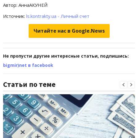
Автор: АннаАКУНЕЙ
Источник:
ls.kontrakty.ua - Личный счет
Читайте нас в Google.News
Не пропусти другие интересные статьи, подпишись:
bigmir)net в facebook
Статьи по теме