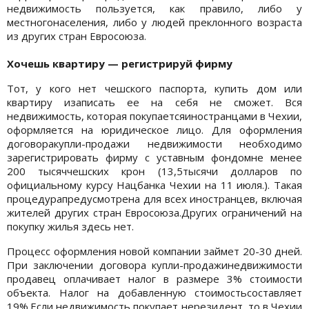
недвижимость пользуется, как правило, либо у
местногонаселения, либо у людей преклонного возраста
из других стран Евросоюза.
Хочешь квартиру — регистрируй фирму
Тот, у кого нет чешского паспорта, купить дом или
квартиру изаписать ее на себя не сможет. Вся
недвижимость, которая покупаетсяиностранцами в Чехии,
оформляется на юридическое лицо. Для оформления
договоракупли-продажи недвижимости необходимо
зарегистрировать фирму с уставным фондомне менее
200 тысяччешских крон (13,5тысячи долларов по
официальному курсу Нацбанка Чехии на 11 июля.). Такая
процедурапредусмотрена для всех иностранцев, включая
жителей других стран Евросоюза.Других ограничений на
покупку жилья здесь нет.
Процесс оформления новой компании займет 20-30 дней.
При заключении договора купли-продажинедвижимости
продавец оплачивает налог в размере 3% стоимости
объекта. Налог на добавленную стоимостьсоставляет
19%.Если недвижимость покупает нерезидент, то в Чехии