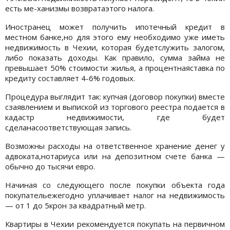
есть ме-ханизмы возвратаэтого налога.
Иностранец может получить ипотечный кредит в
местном банке,но для этого ему необходимо уже иметь
недвижимость в Чехии, которая будетслужить залогом,
либо показать доходы. Как правило, сумма займа не
превышает 50% стоимости жилья, а процентнаяставка по
кредиту составляет 4-6% годовых.
Процедура выглядит так: купчая (договор покупки) вместе
сзаявлением и выпиской из торгового реестра подается в
кадастр недвижимости, где будет
сделанасоответствующая запись.
Возможны расходы на ответственное хранение денег у
адвоката,нотариуса или на депозитном счете банка —
обычно до тысячи евро.
Начиная со следующего после покупки объекта года
покупательежегодно уплачивает налог на недвижимость
— от 1 до 5крон за квадратный метр.
Квартиры в Чехии рекомендуется покупать на первичном