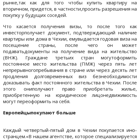
рынке,так как для того чтобы купить квартиру на
вторичном, придется, в частности,просить разрешения на
покупку у будущих соседей.
Что касается получения визы, то после того как
инвесторполучает документ, подтверждающий наличие
квартиры или дома в Чехии, емувыдается годовая виза на
посещение страны, после чего он может
подаватьдокументы на получение вида на жительство
(ВНЖ). Граждане третьих стран могутоформить
постоянное место жительства (ПМЖ) через пять лет
непрерывногопребывания в стране или через десять лет
продления долговременных виз безнеобходимости
доказывать факт постоянного жительства в Чехии. После
этого ониполучают право приобретать жилье,
приобретенную на юридическое лицонедвижимость
могут переоформить на себя.
Европейцыпокупают больше
Каждый четвертый-пятый дом в Чехии покупается ино-
странцем.«В нашем агентстве, которое специализируется