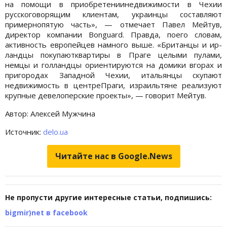
на помощи в приобретениинедвижимости в Чехии
русскоговорящим клиентам, украинцы составляют
примернопятую часть», — отмечает Павел Мейтув,
директор компании Bonguard. Правда, поего словам,
активность европейцев намного выше. «Британцы и ир-
ландцы покупаютквартиры в Праге целыми пулами,
немцы и голландцы ориентируются на домики вгорах и
пригородах Западной Чехии, итальянцы скупают
недвижимость в центреПраги, израильтяне реализуют
крупные девелоперские проекты», — говорит Мейтув.
Автор: Алексей Мужчина
Источник:
delo.ua
Читайте нас в Google.News
Не пропусти другие интересные статьи, подпишись:
bigmir)net в facebook