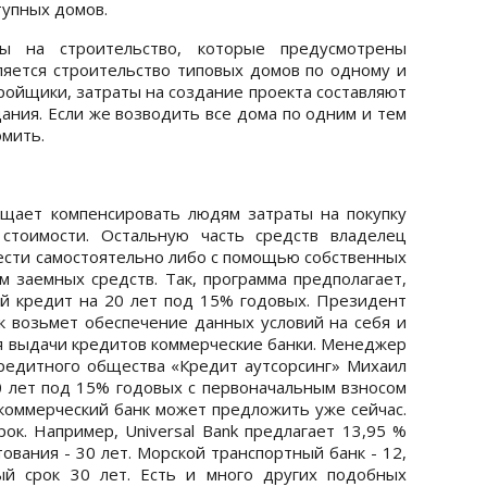
тупных домов.
ы на строительство, которые предусмотрены
яется строительство типовых домов по одному и
тройщики, затраты на создание проекта составляют
ания. Если же возводить все дома по одним и тем
омить.
ещает компенсировать людям затраты на покупку
стоимости. Остальную часть средств владелец
ести самостоятельно либо с помощью собственных
м заемных средств. Так, программа предполагает,
й кредит на 20 лет под 15% годовых. Президент
к возьмет обеспечение данных условий на себя и
ля выдачи кредитов коммерческие банки. Менеджер
редитного общества «Кредит аутсорсинг» Михаил
0 лет под 15% годовых с первоначальным взносом
 коммерческий банк может предложить уже сейчас.
ок. Например, Universal Bank предлагает 13,95 %
ования - 30 лет. Морской транспортный банк - 12,
й срок 30 лет. Есть и много других подобных