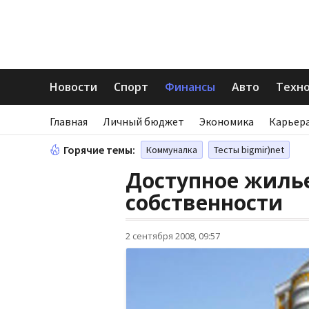
Новости
Спорт
Финансы
Авто
Техн
Главная
Личный бюджет
Экономика
Карьера
Горячие темы:
Коммуналка
Тесты bigmir)net
Доступное жилье
собственности
2 сентября 2008, 09:57