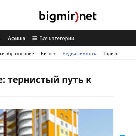
о
Афиша
Все категории
 и образование
Бизнес
Недвижимость
Тарифы
: тернистый путь к