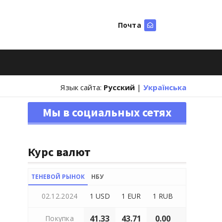
Почта
Искать
Язык сайта:
Русский
|
Українська
Мы в социальных сетях
Курс валют
ТЕНЕВОЙ РЫНОК
НБУ
02.12.2024
1 USD
1 EUR
1 RUB
41.33
43.71
0.00
Покупка