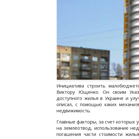
Инициатива строить малобюджет
Виктору Ющенко. Он своим Ука
доступного жилья в Украине и ул
описал, с помощью каких механиз
недвижимость.
Главные факторы, за счет которых 
на землеотвод, использование нед
погашения части стоимости жиль