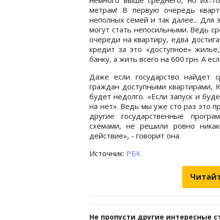
метрам! В первую очередь кварт
неполных семей и так далее... Для 
могут стать непосильными. Ведь с
очереди на квартиру, едва достига
кредит за это «доступное» жилье,
банку, а жить всего на 600 грн. А е
Даже если государство найдет с
граждан доступными квартирами, Ю
будет недолго. «Если запуск и буде
на нет». Ведь мы уже сто раз это 
другие государственные програ
схемами, не решили ровно никак
действие», - говорит она.
Источник:
РБК
Читайт
Не пропусти другие интересные с