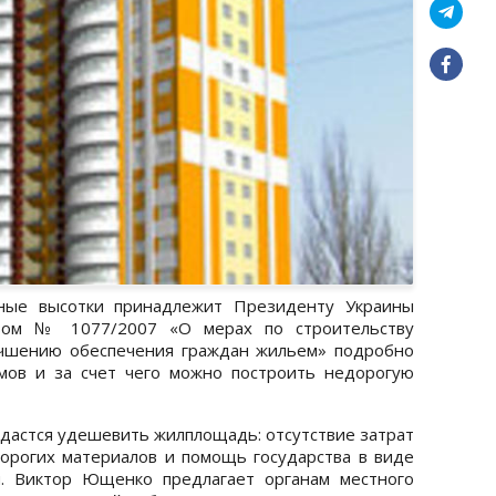
ные высотки принадлежит Президенту Украины
зом № 1077/2007 «О мерах по строительству
учшению обеспечения граждан жильем» подробно
мов и за счет чего можно построить недорогую
удастся удешевить жилплощадь: отсутствие затрат
орогих материалов и помощь государства в виде
я. Виктор Ющенко предлагает органам местного