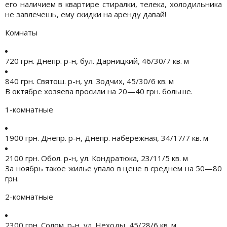
его наличием в квартире стиралки, телека, холодильника
не завлечешь, ему скидки на аренду давай!
Комнаты
720 грн. Днепр. р-н, бул. Дарницкий, 46/30/7 кв. м
840 грн. Святош. р-н, ул. Зодчих, 45/30/6 кв. м
В октябре хозяева просили на 20—40 грн. больше.
1-комнатные
1900 грн. Днепр. р-н, Днепр. набережная, 34/17/7 кв. м
2100 грн. Обол. р-н, ул. Кондратюка, 23/11/5 кв. м
За ноябрь такое жилье упало в цене в среднем на 50—80
грн.
2-комнатные
2300 грн. Солом. р-н, ул. Неходы, 45/28/6 кв. м