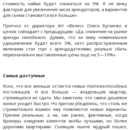
стоимость найма будет снижаться на 5%. Я не вижу
факторов для увеличения числа арендаторов, а вариантов
для съема становится все больше».
Прогноз от директора АН «Велес» Олега Бугаенко в
целом совпадает с предыдущим: «Да, снижение на рынке
аренды неизбежно. Думаю, что за зиму номинальное
удешевление будет всего 5%, зато распространенным
явлением стал торг с арендодателями, реально сбить
первоначально выставленные цены еще на 5—10%».
Самые доступные
Ясно, что все меньше остается новых платежеспособных
постояльцев. И все больше — владельцев квартир,
стремящихся их сдать. Мы заметили, что самое дешевое
жилье уходит быстро. Но притом убедились, что столь же
стремительно взамен ему появляются новые варианты.
Причем реальные, а не, как ранее, фиктивные, когда
брокеры охмуряли клиентов якобы лучшими, но более
дорогими квартирами. Съемщик нынче мудрый пошел,