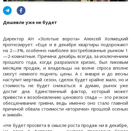
Дешевле уже не будет
Директор АН «Золотые ворота» Алексей Холмецкий
прогнозирует: «Еще и в декабре квартиры подорожают
на 2—3%, особенно наиболее востребованные рынком 1
—2-комнатные. Причина: декабрь всегда, за исключением
прошлого года, когда разразился кризис, был пиковым
месяцем продаж, и владельцы на волне спроса вполне
смогут немного поднять цены. А с января и до весны
наступит мертвый сезон, сделок будет крайне мало, но и
стоимость не будет снижаться: я думаю, рынок уже
достиг дна. Единственный фактор, который может
привести к возобновлению ценового спада — это резкое
обесценивание гривни, ведь именно оно стало главной
причиной обвала стоимости «вторички» прошлой осенью
и зимой».
«Не будет просвета в смысле роста продаж ни в декабре,
ни даже в феврале, — считает президент Союза