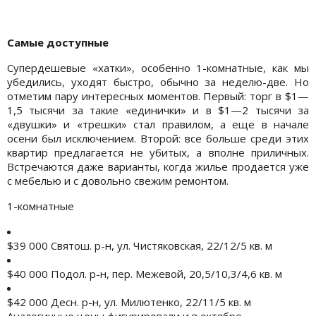
Самые доступные
Супердешевые «хатки», особенно 1-комнатные, как мы
убедились, уходят быстро, обычно за неделю-две. Но
отметим пару интересных моментов. Первый: торг в $1—
1,5 тысячи за такие «единички» и в $1—2 тысячи за
«двушки» и «трешки» стал правилом, а еще в начале
осени был исключением. Второй: все больше среди этих
квартир предлагается не убитых, а вполне приличных.
Встречаются даже варианты, когда жилье продается уже
с мебелью и с довольно свежим ремонтом.
1-комнатные
$39 000 Святош. р-н, ул. Чистяковская, 22/12/5 кв. м
$40 000 Подол. р-н, пер. Межевой, 20,5/10,3/4,6 кв. м
$42 000 Десн. р-н, ул. Милютенко, 22/11/5 кв. м
Аналогичные цены фигурировали и в октябре.