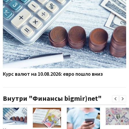
Курс валют на 10.08.2026: евро пошло вниз
Внутри "Финансы bigmir)net"