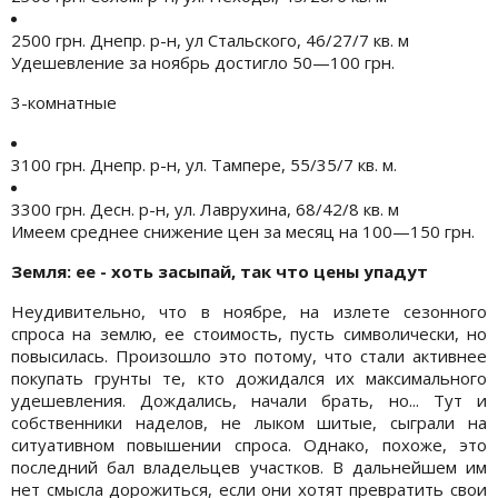
2500 грн. Днепр. р-н, ул Стальского, 46/27/7 кв. м
Удешевление за ноябрь достигло 50—100 грн.
3-комнатные
3100 грн. Днепр. р-н, ул. Тампере, 55/35/7 кв. м.
3300 грн. Десн. р-н, ул. Лаврухина, 68/42/8 кв. м
Имеем среднее снижение цен за месяц на 100—150 грн.
Земля: ее - хоть засыпай, так что цены упадут
Неудивительно, что в ноябре, на излете сезонного
спроса на землю, ее стоимость, пусть символически, но
повысилась. Произошло это потому, что стали активнее
покупать грунты те, кто дожидался их максимального
удешевления. Дождались, начали брать, но... Тут и
собственники наделов, не лыком шитые, сыграли на
ситуативном повышении спроса. Однако, похоже, это
последний бал владельцев участков. В дальнейшем им
нет смысла дорожиться, если они хотят превратить свои