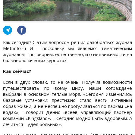
Как сегодня? С этим вопросом решил разобраться журнал
Metrinfo.ru И – поскольку мы являемся тематическим
журналом – поговорим, естественно, и о недвижимости на
бальнеологических курортах.
Как сейчас?
Если в двух словах, то не очень. Получив возможности
путешествовать по всему миру, наши сограждане
выбрали в основном теплые моря. «Сегодня изменились
базовые установки: престижно стало вести активный
образ жизни, а не неспешно прогуливаться по паркам «на
водах», - говорит Денис Евсеев, управляющий партнер
компании «Kingsland». – Сегодня модно быть здоровым. А
лечиться – удел больных».
Тем не менее, ситуация на разных бальнеологических