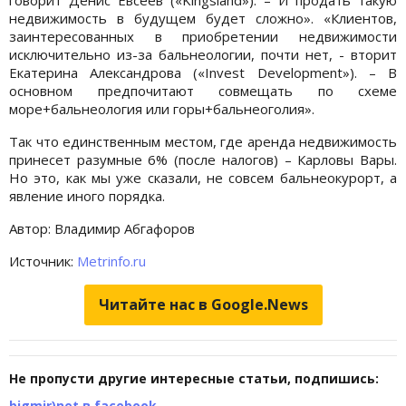
недвижимость в будущем будет сложно». «Клиентов,
заинтересованных в приобретении недвижимости
исключительно из-за бальнеологии, почти нет, - вторит
Екатерина Александрова («Invest Development»). – В
основном предпочитают совмещать по схеме
море+бальнеология или горы+бальнеоголия».
Так что единственным местом, где аренда недвижимость
принесет разумные 6% (после налогов) – Карловы Вары.
Но это, как мы уже сказали, не совсем бальнеокурорт, а
явление иного порядка.
Автор: Владимир Абгафоров
Источник:
Metrinfo.ru
Читайте нас в Google.News
Не пропусти другие интересные статьи, подпишись:
bigmir)net в facebook