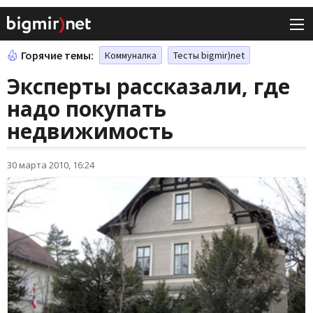
Горячие темы:
Коммуналка
Тесты bigmir)net
Эксперты рассказали, где
надо покупать
недвижимость
30 марта 2010, 16:24