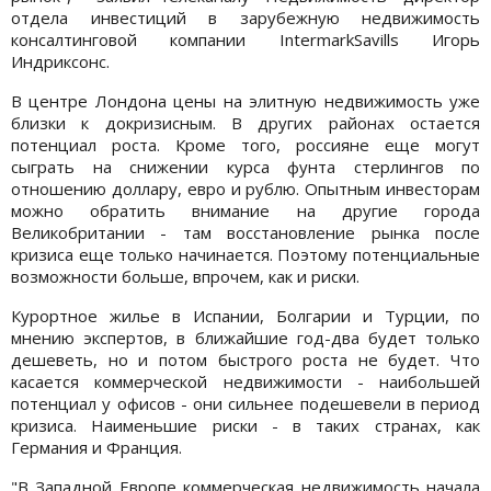
отдела инвестиций в зарубежную недвижимость
консалтинговой компании IntermarkSavills Игорь
Индриксонс.
В центре Лондона цены на элитную недвижимость уже
близки к докризисным. В других районах остается
потенциал роста. Кроме того, россияне еще могут
сыграть на снижении курса фунта стерлингов по
отношению доллару, евро и рублю. Опытным инвесторам
можно обратить внимание на другие города
Великобритании - там восстановление рынка после
кризиса еще только начинается. Поэтому потенциальные
возможности больше, впрочем, как и риски.
Курортное жилье в Испании, Болгарии и Турции, по
мнению экспертов, в ближайшие год-два будет только
дешеветь, но и потом быстрого роста не будет. Что
касается коммерческой недвижимости - наибольшей
потенциал у офисов - они сильнее подешевели в период
кризиса. Наименьшие риски - в таких странах, как
Германия и Франция.
"В Западной Европе коммерческая недвижимость начала