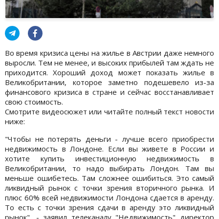
Во время кризиса цены на жилье в Австрии даже немного
выросли. Тем не менее, и высоких прибылей там ждать не
приходится. Хороший доход может показать жилье в
Великобритании, которое заметно подешевело из-за
финансового кризиса в стране и сейчас восстанавливает
свою стоимость.
Смотрите видеосюжет или читайте полный текст новости
ниже:
"Чтобы не потерять деньги - лучше всего приобрести
недвижимость в Лондоне. Если вы живете в России и
хотите купить инвестиционную недвижимость в
Великобритании, то надо выбирать Лондон. Там вы
меньше ошибетесь. Там сложнее ошибиться. Это самый
ликвидный рынок с точки зрения вторичного рынка. И
плюс 60% всей недвижимости Лондона сдается в аренду.
То есть с точки зрения сдачи в аренду это ликвидный
рынок", - заявил телеканалу "Недвижимость" директор