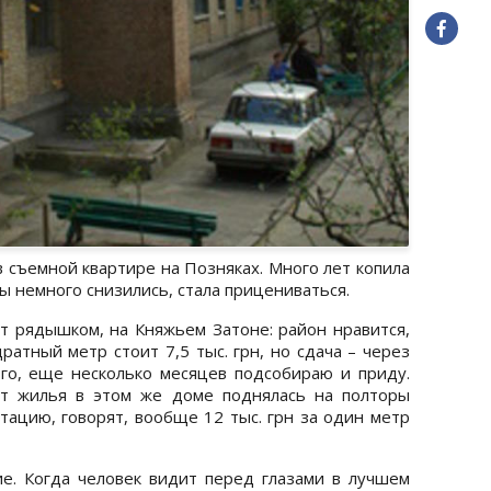
 съемной квартире на Позняках. Много лет копила
ны немного снизились, стала прицениваться.
т рядышком, на Княжьем Затоне: район нравится,
дратный метр стоит 7,5 тыс. грн, но сдача – через
го, еще несколько месяцев подсобираю и приду.
ат жилья в этом же доме поднялась на полторы
атацию, говорят, вообще 12 тыс. грн за один метр
е. Когда человек видит перед глазами в лучшем