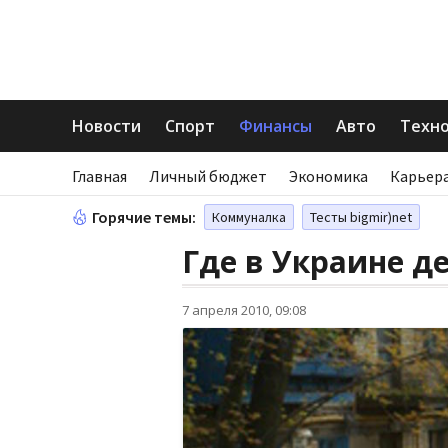
Новости
Спорт
Финансы
Авто
Техн
Главная
Личный бюджет
Экономика
Карьера
Горячие темы:
Коммуналка
Тесты bigmir)net
Где в Украине 
7 апреля 2010, 09:08