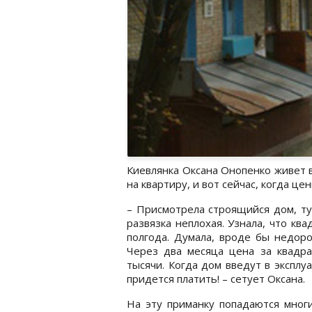
Киевлянка Оксана Онопенко живет в
на квартиру, и вот сейчас, когда це
– Присмотрела строящийся дом, ту
развязка неплохая. Узнала, что ква
полгода. Думала, вроде бы недоро
Через два месяца цена за квадр
тысячи. Когда дом введут в эксплу
придется платить! – сетует Оксана.
На эту приманку попадаются многи