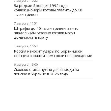
7 августа, 10:22
За редкие 5 копеек 1992 года
коллекционеры готовы платить до 10
тысяч гривен
7 августа, 11:51
Штрафы до 40 тысяч гривен: за что
владельцам газовых котлов могут
доначислить плату
5 августа, 16:53
Россия наносит удары по Бортницкой
станции аэрации: чем грозит повреждение
6 августа, 16:00
Сколько стажа нужно для выхода на
пенсию в Украине в 2026 году