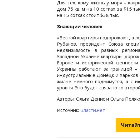
Для тех, кому жизнь у моря – кап
дом 75 кв. м на 10 сотках за $15 т
на 15 сотках стоит $38 тыс.
Знающий человек
«Весной квартиры подорожают, а л
Рубанов, президент Союза спец
недвижимость в разных региона
Западной Украине квартиры дороже,
Европе и исторической ценности
Украины работают за границей – 
индустриальные Донецк и Харьков 
жилье немного поднимутся, а с и
уровня. Это будет связано со второ
Авторы: Ольга Денис и Ольга Поляк
Источник:
Власти.нет
Читайт