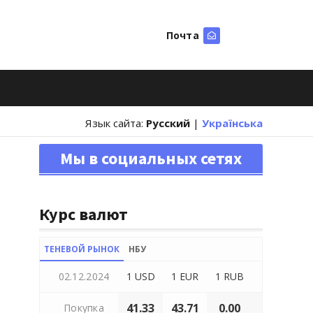
Почта
Искать
Язык сайта:
Русский
|
Українська
Мы в социальных сетях
Курс валют
ТЕНЕВОЙ РЫНОК
НБУ
02.12.2024
1 USD
1 EUR
1 RUB
41.33
43.71
0.00
Покупка