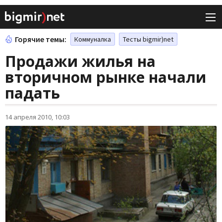
Горячие темы:
Коммуналка
Тесты bigmir)net
Продажи жилья на
вторичном рынке начали
падать
14 апреля 2010, 10:03