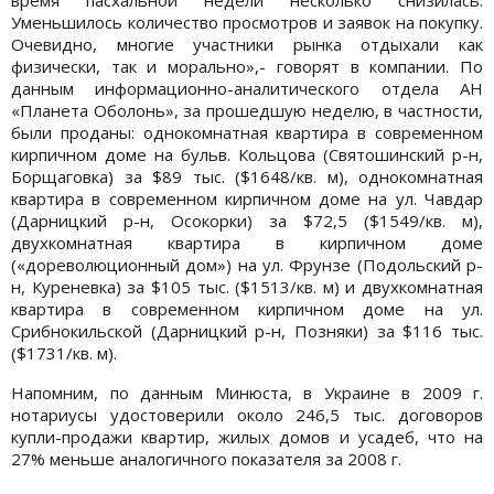
Уменьшилось количество просмотров и заявок на покупку.
Очевидно, многие участники рынка отдыхали как
физически, так и морально»,- говорят в компании. По
данным информационно-аналитического отдела АН
«Планета Оболонь», за прошедшую неделю, в частности,
были проданы: однокомнатная квартира в современном
кирпичном доме на бульв. Кольцова (Святошинский р-н,
Борщаговка) за $89 тыс. ($1648/кв. м), однокомнатная
квартира в современном кирпичном доме на ул. Чавдар
(Дарницкий р-н, Осокорки) за $72,5 ($1549/кв. м),
двухкомнатная квартира в кирпичном доме
(«дореволюционный дом») на ул. Фрунзе (Подольский р-
н, Куреневка) за $105 тыс. ($1513/кв. м) и двухкомнатная
квартира в современном кирпичном доме на ул.
Срибнокильской (Дарницкий р-н, Позняки) за $116 тыс.
($1731/кв. м).
Напомним, по данным Минюста, в Украине в 2009 г.
нотариусы удостоверили около 246,5 тыс. договоров
купли-продажи квартир, жилых домов и усадеб, что на
27% меньше аналогичного показателя за 2008 г.