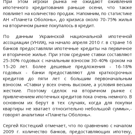
При этом игроки рынка не ожидают оживления
ипотечного кредитования раньше осени, что также
повлияет на количество продаж. Напомним, по статистике
АН «Планета Оболонь», до кризиса около 70-75% жилья
на вторичном рынке покупалось в кредит.
По данным Украинской национальной ипотечной
ассоциации (УНИА), на начало апреля 2010 г. в стране 16
банков предоставляли ипотечные кредиты на первичное
и вторичное жилье. При этом средние ставки составляют
25-30% годовых с начальным взносом 30-40% сроком на
15-20 лет. Более дешевые предложения - 16-18%
годовых - банки предоставляют для краткосрочных
кредитов до пяти лет с большим первоначальным
взносом. «Ставки у всех очень высокие, а условия весьма
жесткие. Поэтому сделок на вторичном рынке с
привлечением ипотечных кредитов пока очень немного. В
основном их берут в тех случаях, когда для покупки
квартиры не хватает относительно небольшой суммы»,-
говорят аналитики «Планеты Оболонь».
Сергей Костецкий отмечает, что по сравнению с началом
2009 г. количество банков, предоставляющих ипотеку,