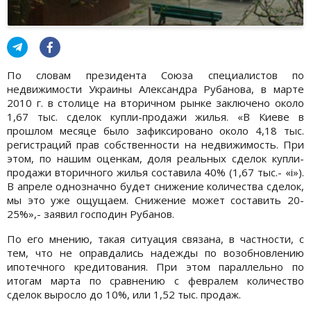
По словам президента Союза специалистов по
недвижимости Украины Александра Рубанова, в марте
2010 г. в столице на вторичном рынке заключено около
1,67 тыс. сделок купли-продажи жилья. «В Киеве в
прошлом месяце было зафиксировано около 4,18 тыс.
регистраций прав собственности на недвижимость. При
этом, по нашим оценкам, доля реальных сделок купли-
продажи вторичного жилья составила 40% (1,67 тыс.- «i»).
В апреле однозначно будет снижение количества сделок,
мы это уже ощущаем. Снижение может составить 20-
25%»,- заявил господин Рубанов.
По его мнению, такая ситуация связана, в частности, с
тем, что не оправдались надежды по возобновлению
ипотечного кредитования. При этом параллельно по
итогам марта по сравнению с февралем количество
сделок выросло до 10%, или 1,52 тыс. продаж.