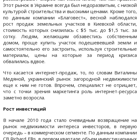
Этот рынок в Украине всегда был недоразвитым, с низкой
культурой строительства и высокими ценами. Кроме того,
по данным компании «Благовест», весной наблюдался
рост продаж земельных участков в Киевской области,
стоимость которых снизилась с $5 тыс. до $1,5 тыс. за
сотку. Людям, желающим обзавестись собственным
домом, проще купить участок подешевевшей земли и
самостоятельно его застроить, используя строительные
материалы, цены на которые за период кризиса
обвалились вдвое.
Что касается интернет-продаж, то, по словам Виталины
Медяной, украинский рынок загородной недвижимости
еще к ним не готов. Впрочем, специалист не отрицает,
что с точки зрения маркетинга роль интернет-ресурса
заметно возросла.
Рост инвестиций
В начале 2010 года стало очевидным возвращение на
рынок недвижимости интереса инвесторов, в первую
очередь – в коммерческом сегменте. По данным компании
CB Richard Ellis, в первом квартале объем инвестиционных