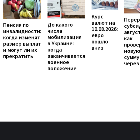
Курс
Перер
валют на
До какого
Пенсия по
субси
10.08.2026:
числа
инвалидности:
август
евро
мобилизация
когда изменят
как
пошло
в Украине:
размер выплат
прове
вниз
когда
и могут ли их
нову
заканчивается
прекратить
сумму
военное
через
положение