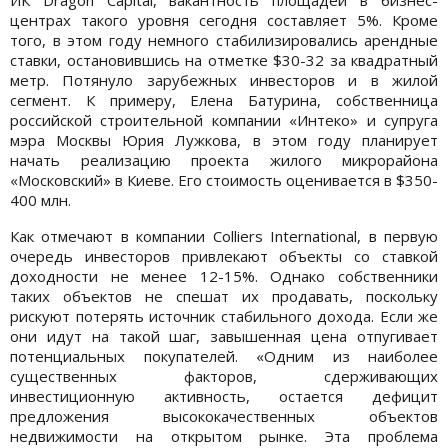
центрах такого уровня сегодня составляет 5%. Кроме
того, в этом году немного стабилизировались арендные
ставки, остановившись на отметке $30-32 за квадратный
метр. Потянуло зарубежных инвесторов и в жилой
сегмент. К примеру, Елена Батурина, собственница
российской строительной компании «Интеко» и супруга
мэра Москвы Юрия Лужкова, в этом году планирует
начать реализацию проекта жилого микрорайона
«Московский» в Киеве. Его стоимость оценивается в $350-
400 млн.
Как отмечают в компании Colliers International, в первую
очередь инвесторов привлекают объекты со ставкой
доходности не менее 12-15%. Однако собственники
таких объектов не спешат их продавать, поскольку
рискуют потерять источник стабильного дохода. Если же
они идут на такой шаг, завышенная цена отпугивает
потенциальных покупателей. «Одним из наиболее
существенных факторов, сдерживающих
инвестиционную активность, остается дефицит
предложения высококачественных объектов
недвижимости на открытом рынке. Эта проблема