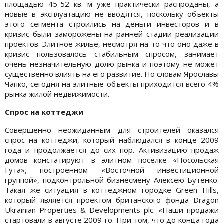
площадью 45-52 кв. м уже практически распроданы, а
новые в эксплуатацию не вводятся, поскольку объекты
этого сегмента строились на деньги инвесторов и в
кризис были заморожены на ранней стадии реализации
проектов. Элитное жилье, несмотря на то что оно даже в
кризис пользовалось стабильным спросом, занимает
очень незначительную долю рынка и поэтому не может
существенно влиять на его развитие. По словам Ярославы
Чапко, сегодня на элитные объекты приходится всего 4%
рынка жилой недвижимости.
Спрос на коттеджи
Совершенно неожиданным для строителей оказался
спрос на коттеджи, который наблюдался в конце 2009
года и продолжается до сих пор. Активизацию продаж
домов констатируют в элитном поселке «Посольская
Гута», построенном «Восточной инвестиционной
группой», подконтрольной бизнесмену Алексею Бутенко.
Такая же ситуация в коттеджном городке Green Hills,
который является проектом британского фонда Dragon
Ukrainian Properties & Developments plc. «Наши продажи
стартовали в августе 2009-го. При том, что до конца года