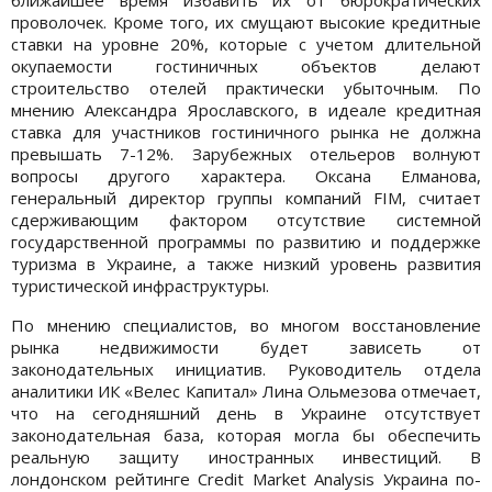
проволочек. Кроме того, их смущают высокие кредитные
ставки на уровне 20%, которые с учетом длительной
окупаемости гостиничных объектов делают
строительство отелей практически убыточным. По
мнению Александра Ярославского, в идеале кредитная
ставка для участников гостиничного рынка не должна
превышать 7-12%. Зарубежных отельеров волнуют
вопросы другого характера. Оксана Елманова,
генеральный директор группы компаний FIM, считает
сдерживающим фактором отсутствие системной
государственной программы по развитию и поддержке
туризма в Украине, а также низкий уровень развития
туристической инфраструктуры.
По мнению специалистов, во многом восстановление
рынка недвижимости будет зависеть от
законодательных инициатив. Руководитель отдела
аналитики ИК «Велес Капитал» Лина Ольмезова отмечает,
что на сегодняшний день в Украине отсутствует
законодательная база, которая могла бы обеспечить
реальную защиту иностранных инвестиций. В
лондонском рейтинге Credit Market Analysis Украина по-