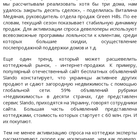
мы рассчитывали реализовать хотя бы три дома, нам
удалось закрыть десять сделок», - поделилась Виталина
Медяная, руководитель отдела продаж Green Hills. По ее
словам, текущий сезон показывает стабильную динамику
продаж. Для активизации спроса девелоперы используют
всевозможные программы лояльности к клиентам, среди
которых большие скидки, осуществление
послепродажной поддержки домов и т.д.
Еще один тренд, который может расшевелить
коттеджный рынок, - интернет-продажи. К примеру,
популярный отечественный сайт бесплатных объявлений
Slando констатирует, что украинцы активнее других
продают и сдают загородную недвижимость с помощью
глобальной сети. 59% объявлений рубрики
«Недвижимость» в десяти странах, где представлен
сервис Slando, приходятся на Украину, говорят сотрудники
сайта. Большая часть объявлений представлена
коттеджами, стоимость которых стартует с 60 млн. грн. И
их покупают.
Тем не менее активизацию спроса на коттеджи эксперты
рассматривают скорее как исключение, чем как правило.