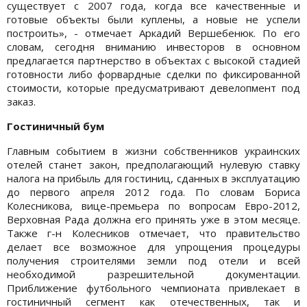
существует с 2007 года, когда все качественные и
готовые объекты были куплены, а новые не успели
построить», - отмечает Аркадий Вершебенюк. По его
словам, сегодня вниманию инвесторов в основном
предлагается партнерство в объектах с высокой стадией
готовности либо форвардные сделки по фиксированной
стоимости, которые предусматривают девелопмент под
заказ.
Гостиничный бум
Главным событием в жизни собственников украинских
отелей станет закон, предполагающий нулевую ставку
налога на прибыль для гостиниц, сданных в эксплуатацию
до первого апреля 2012 года. По словам Бориса
Колесникова, вице-премьера по вопросам Евро-2012,
Верховная Рада должна его принять уже в этом месяце.
Также г-н Колесников отмечает, что правительство
делает все возможное для упрощения процедуры
получения строителями земли под отели и всей
необходимой разрешительной документации.
Приближение футбольного чемпионата привлекает в
гостиничный сегмент как отечественных, так и