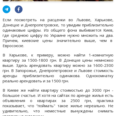
Если посмотреть на расценки во Львове, Харькове,
Донецке и Днепропетровске, то увидим приблизительно
одинаковые цифры. Из общего фона выбивается Киев,
где среднюю цифру по Украине нужно множить на два.
Причем, киевские цены значительно выше, чем в
Евросоюзе.
В Харькове, к примеру, можно найти 1-комнатную
квартиру за 1500-1800 грн. В Донецке цены немножко
выше. Здесь арендовать квартиру можно за 1600-2300
грн. В Запорожье, Днепропетровске и Львове стоимость
аренды приблизительно одинакова. Однокомнатку
реально арендовать и за 1500 грн.
В Киеве же найти квартиру стоимостью до 3000 грн -
большое счастье. И хотя на сайтах по аренде жилья есть
объявления о квартирах за 2500 грн, практика
показывает, что "поймать" такое жилье нереально. Не
удивительно, что неместные вынуждены снимать
квартиры в складчину.