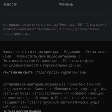
Новости
Финансы
Материалы, отмеченные знаками "Реклама", "PR", "Спецпроект",
"Новости компаний", "Актуально", "Промо", публикуются на
правах рекламы.
Наши контакты и схема проезда
|
Редакция
|
Связаться с
нами
|
Разместить свои видеоматериалы
|
Пользовательское Соглашение
|
Политика в сфере
конфиденциальности и персональных данных
Реклама на сайте:
Отдел продаж digital рекламы
Оставляя комментарий, пожалуйста, помните о том, что
содержание и тон Вашего сообщения могут задеть чувства
реальных людей, непосредственно или косвенно имеющих
отношение к данной новости. Пользователи, которые
нарушают эти правила грубо или систематически, будут
заблокированы.
Полная версия правил