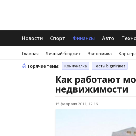
Новости
Спорт
Финансы
Авто
Техн
Главная
Личный бюджет
Экономика
Карьера
Горячие темы:
Коммуналка
Тесты bigmir)net
Как работают м
недвижимости
15 февраля 2011, 12:16