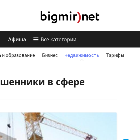
о
Афиша
Все категории
 и образование
Бизнес
Недвижимость
Тарифы
ошенники в сфере