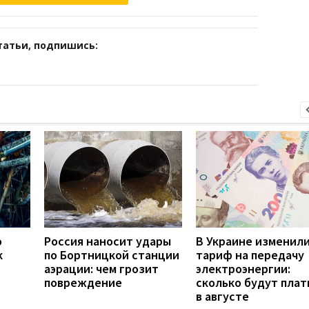
татьи, подпишись:
о
Россия наносит удары
В Украине изменил
к
по Бортницкой станции
тариф на передачу
аэрации: чем грозит
электроэнергии:
повреждение
сколько будут плат
в августе