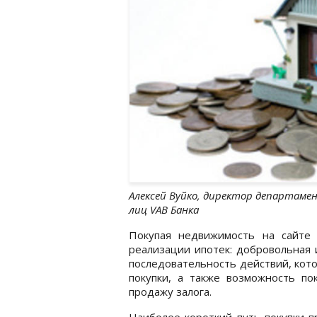
Алексей Вуйко, директор департаме
лиц VAB Банка
Покупая недвижимость на сайте 
реализации ипотек: добровольная 
последовательность действий, кот
покупки, а также возможность по
продажу залога.
Наиболее короткий путь покупки-