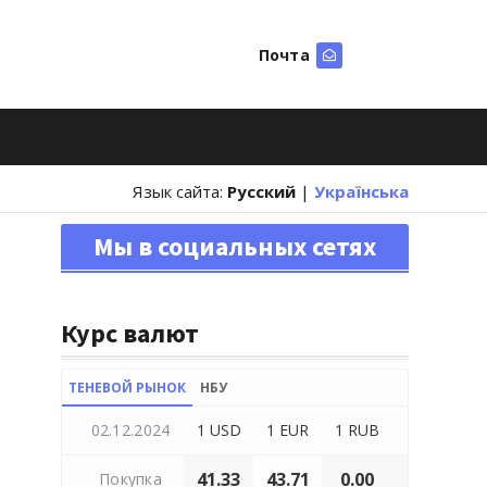
Почта
Искать
Язык сайта:
Русский
|
Українська
Мы в социальных сетях
Курс валют
ТЕНЕВОЙ РЫНОК
НБУ
02.12.2024
1 USD
1 EUR
1 RUB
41.33
43.71
0.00
Покупка