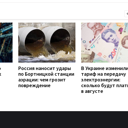
о
Россия наносит удары
В Украине изменил
к
по Бортницкой станции
тариф на передачу
аэрации: чем грозит
электроэнергии:
повреждение
сколько будут плат
в августе