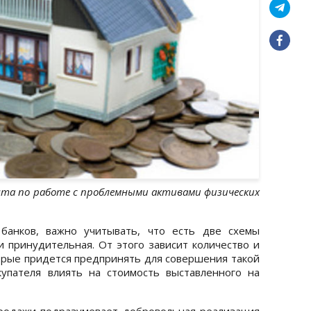
нта по работе с проблемными активами физических
банков, важно учитывать, что есть две схемы
и принудительная. От этого зависит количество и
орые придется предпринять для совершения такой
купателя влиять на стоимость выставленного на
продажи подразумевает добровольная реализация