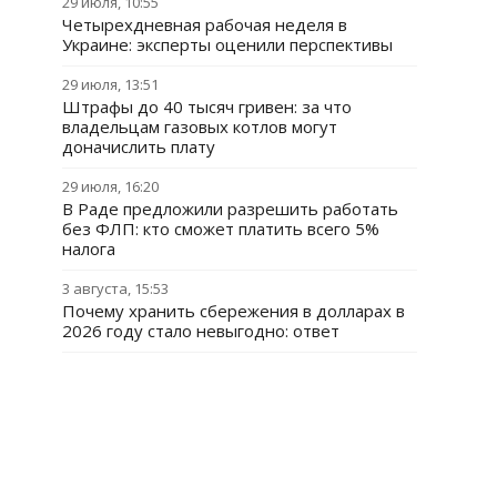
29 июля, 10:55
Четырехдневная рабочая неделя в
Украине: эксперты оценили перспективы
29 июля, 13:51
Штрафы до 40 тысяч гривен: за что
владельцам газовых котлов могут
доначислить плату
29 июля, 16:20
В Раде предложили разрешить работать
без ФЛП: кто сможет платить всего 5%
налога
3 августа, 15:53
Почему хранить сбережения в долларах в
2026 году стало невыгодно: ответ