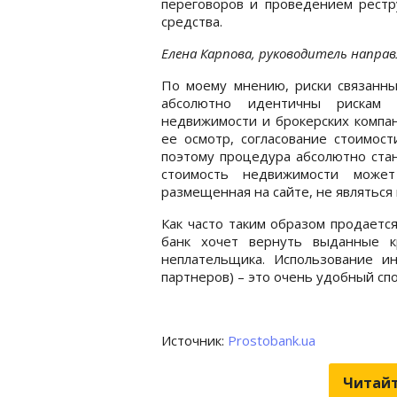
переговоров и проведением рестр
средства.
Елена Карпова, руководитель напра
По моему мнению, риски связанны
абсолютно идентичны рискам 
недвижимости и брокерских компа
ее осмотр, согласование стоимост
поэтому процедура абсолютно станд
стоимость недвижимости может
размещенная на сайте, не являться п
Как часто таким образом продается
банк хочет вернуть выданные к
неплательщика. Использование ин
партнеров) – это очень удобный сп
Источник:
Prostobank.ua
Читайт