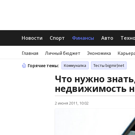
Новости
Спорт
Финансы
Авто
Техн
Главная
Личный бюджет
Экономика
Карьера
Горячие темы:
Коммуналка
Тесты bigmir)net
Что нужно знать
недвижимость на
2 июня 2011, 10:02