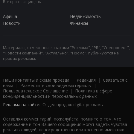
Все права защищены.
Афиша
Недвижимость
Новости
Финансы
Материалы, отмеченные знаками "Реклама", "PR", "Спецпроект",
"Новости компаний", "Актуально", "Промо", публикуются на
правах рекламы.
Наши контакты и схема проезда
|
Редакция
|
Связаться с
нами
|
Разместить свои видеоматериалы
|
Пользовательское Соглашение
|
Политика в сфере
конфиденциальности и персональных данных
Реклама на сайте:
Отдел продаж digital рекламы
Оставляя комментарий, пожалуйста, помните о том, что
содержание и тон Вашего сообщения могут задеть чувства
реальных людей, непосредственно или косвенно имеющих