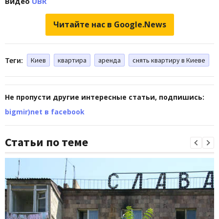
Видео
UBR
Читайте нас в Google.News
Теги:
Киев
квартира
аренда
снять квартиру в Киеве
Не пропусти другие интересные статьи, подпишись:
bigmir)net в facebook
Статьи по теме