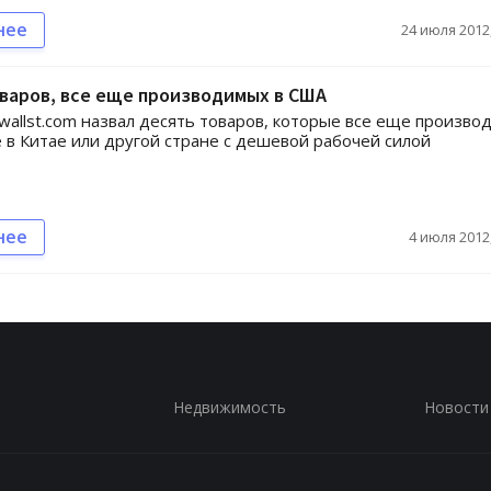
нее
24 июля 2012,
варов, все еще производимых в США
wallst.com назвал десять товаров, которые все еще произво
е в Китае или другой стране с дешевой рабочей силой
нее
4 июля 2012,
Недвижимость
Новости