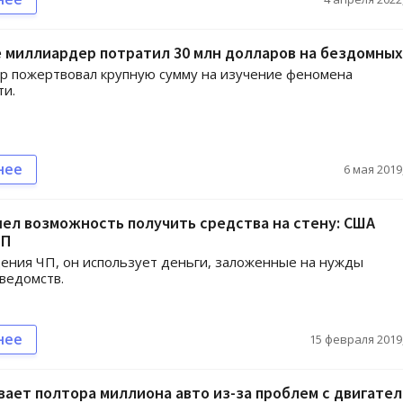
 миллиардер потратил 30 млн долларов на бездомных
р пожертвовал крупную сумму на изучение феномена
ти.
нее
6 мая 2019,
ел возможность получить средства на стену: США
ЧП
ения ЧП, он использует деньги, заложенные на нужды
ведомств.
нее
15 февраля 2019,
вает полтора миллиона авто из-за проблем с двигате