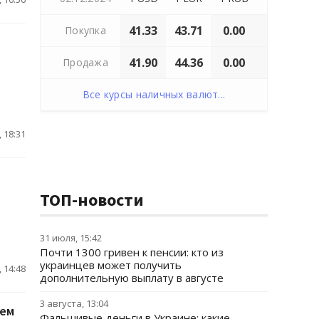
41.33
43.71
0.00
Покупка
41.90
44.36
0.00
Продажа
Все курсы наличных валют...
 18:31
ТОП-новости
31 июля, 15:42
Почти 1300 гривен к пенсии: кто из
украинцев может получить
 14:48
дополнительную выплату в августе
3 августа, 13:04
лем
Фальшивые деньги в Украине: какие