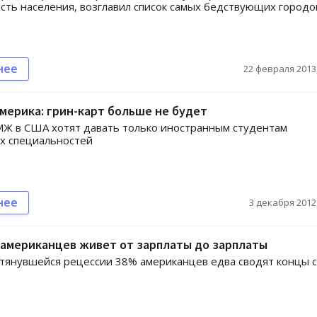
сть населения, возглавил список самых бедствующих городо
нее
22 февраля 2013,
Америка: грин-карт больше не будет
Ж в США хотят давать только иностранным студентам
х специальностей
нее
3 декабря 2012,
американцев живет от зарплаты до зарплаты
тянувшейся рецессии 38% американцев едва сводят концы с