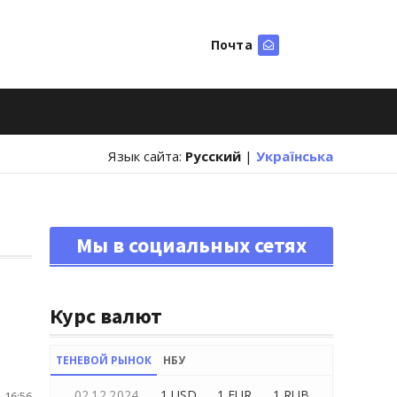
Почта
Искать
Язык сайта:
Русский
|
Українська
Мы в социальных сетях
Курс валют
ТЕНЕВОЙ РЫНОК
НБУ
02.12.2024
1 USD
1 EUR
1 RUB
 16:56