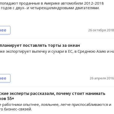
 попадают проданные в Америке автомобили 2012-2018
годов с двух- и четырехцилиндровыми двигателями.
нее
26 октября 2018,
планирует поставлять торты за океан
же экспортирует выпечку и сухари в ЕС, в Среднюю Азию и н
нее
26 апреля 2016,
кие эксперты рассказали, почему стоит нанимать
ков 55+
 работники опытнее, лояльнее, легче приспосабливаются и
о бизнес-связей.