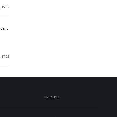
 15:37
дятся
 17:28
Финансы