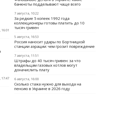
банкноты подделывают чаще всего
7 августа, 10:22
За редкие 5 копеек 1992 года
коллекционеры готовы платить до 10
тысяч гривен
 16:01
5 августа, 16:53
Россия наносит удары по Бортницкой
станции аэрации: чем грозит повреждение
а
7 августа, 11:51
Штрафы до 40 тысяч гривен: за что
владельцам газовых котлов могут
доначислить плату
 17:47
6 августа, 16:00
Сколько стажа нужно для выхода на
пенсию в Украине в 2026 году