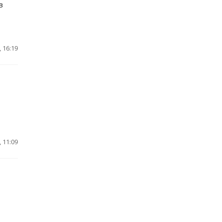
в
 16:19
 11:09