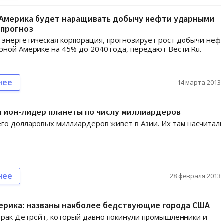
 Америка будет наращивать добычу нефти ударными
 прогноз
, энергетическая корпорация, прогнозирует рост добычи неф
ерной Америке на 45% до 2040 года, передают Вести.Ru.
нее
14 марта 2013,
гион-лидер планеты по числу миллиардеров
го долларовых миллиардеров живет в Азии. Их там насчитал
нее
28 февраля 2013,
ерика: названы наиболее бедствующие города США
рак Детройт, который давно покинули промышленники и