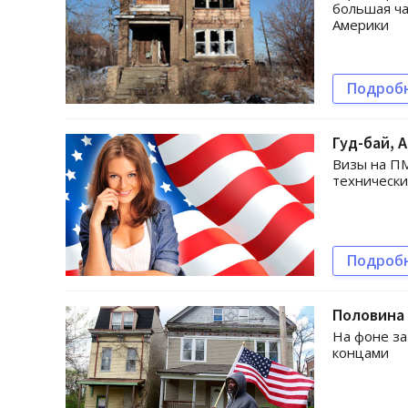
большая ча
Америки
Подроб
Гуд-бай, 
Визы на ПМ
технически
Подроб
Половина 
На фоне за
концами