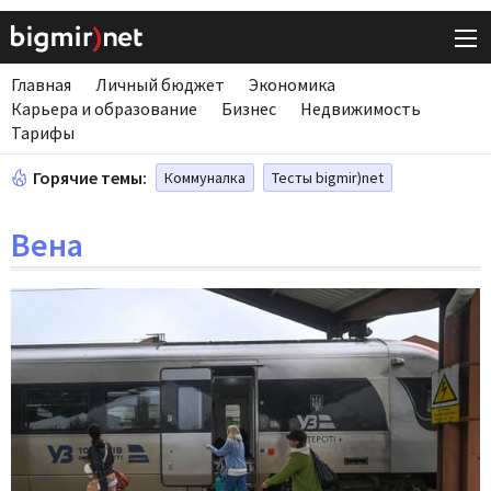
Главная
Личный бюджет
Экономика
Карьера и образование
Бизнес
Недвижимость
Тарифы
Горячие темы:
Коммуналка
Тесты bigmir)net
Вена