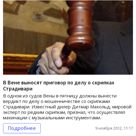
В Вене выносят приговор по делу о скрипках
Страдивари
В одном из судов Вены в пятницу должны вынести
вердикт по делу о мошенничестве со скрипками
Страдивари. Известный дилер Дитмар Махольд, мировой
эксперт по редким скрипкам, признал, что осуществлял
махинации с музыкальными инструментами.
Подробнее
9 ноября 2012, 11:17