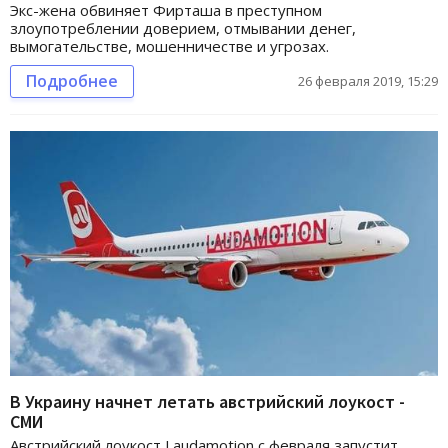
Экс-жена обвиняет Фирташа в преступном
злоупотреблении доверием, отмывании денег,
вымогательстве, мошенничестве и угрозах.
Подробнее
26 февраля 2019, 15:29
В Украину начнет летать австрийский лоукост -
СМИ
Австрийский лоукост Laudamotion с февраля запустит