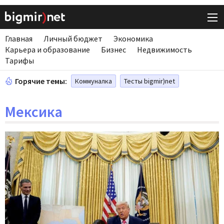
Главная
Личный бюджет
Экономика
Карьера и образование
Бизнес
Недвижимость
Тарифы
Горячие темы:
Коммуналка
Тесты bigmir)net
Мексика