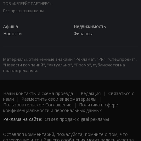
ТОВ «КЕПРЕЙТ ПАРТНЕРС».
Все права защищены.
Афиша
Недвижимость
Новости
Финансы
Материалы, отмеченные знаками "Реклама", "PR", "Спецпроект",
"Новости компаний", "Актуально", "Промо", публикуются на
правах рекламы.
Наши контакты и схема проезда
|
Редакция
|
Связаться с
нами
|
Разместить свои видеоматериалы
|
Пользовательское Соглашение
|
Политика в сфере
конфиденциальности и персональных данных
Реклама на сайте:
Отдел продаж digital рекламы
Оставляя комментарий, пожалуйста, помните о том, что
содержание и тон Вашего сообщения могут задеть чувства