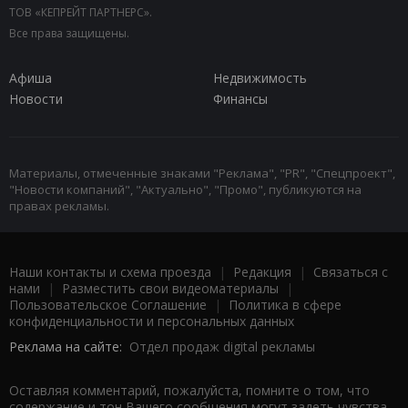
ТОВ «КЕПРЕЙТ ПАРТНЕРС».
Все права защищены.
Афиша
Недвижимость
Новости
Финансы
Материалы, отмеченные знаками "Реклама", "PR", "Спецпроект",
"Новости компаний", "Актуально", "Промо", публикуются на
правах рекламы.
Наши контакты и схема проезда
|
Редакция
|
Связаться с
нами
|
Разместить свои видеоматериалы
|
Пользовательское Соглашение
|
Политика в сфере
конфиденциальности и персональных данных
Реклама на сайте:
Отдел продаж digital рекламы
Оставляя комментарий, пожалуйста, помните о том, что
содержание и тон Вашего сообщения могут задеть чувства