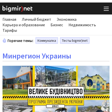
Главная
Личный бюджет
Экономика
Карьера и образование
Бизнес
Недвижимость
Тарифы
Горячие темы:
Коммуналка
Тесты bigmir)net
Минрегион Украины