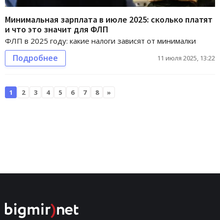
Минимальная зарплата в июле 2025: сколько платят
и что это значит для ФЛП
ФЛП в 2025 году: какие налоги зависят от минималки
Подробнее
11 июля 2025, 13:22
1
2
3
4
5
6
7
8
»