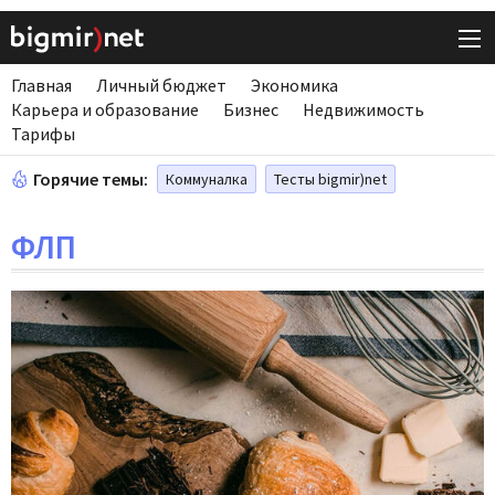
Главная
Личный бюджет
Экономика
Карьера и образование
Бизнес
Недвижимость
Тарифы
Горячие темы:
Коммуналка
Тесты bigmir)net
ФЛП