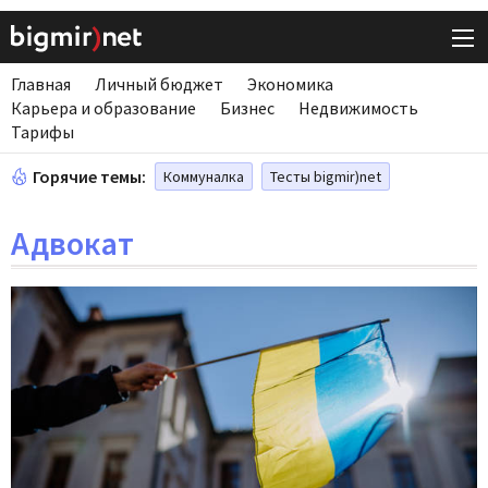
Главная
Личный бюджет
Экономика
Карьера и образование
Бизнес
Недвижимость
Тарифы
Горячие темы:
Коммуналка
Тесты bigmir)net
Адвокат