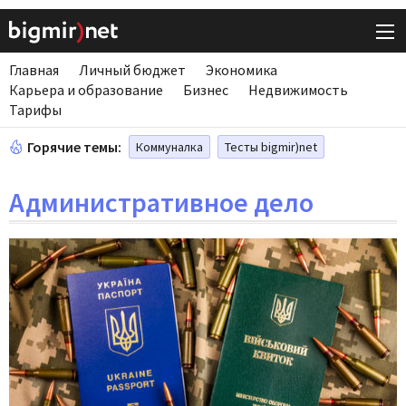
Главная
Личный бюджет
Экономика
Карьера и образование
Бизнес
Недвижимость
Тарифы
Горячие темы:
Коммуналка
Тесты bigmir)net
Административное дело