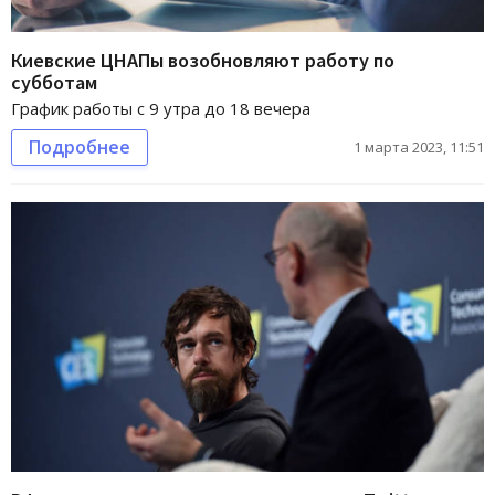
Киевские ЦНАПы возобновляют работу по
субботам
График работы с 9 утра до 18 вечера
Подробнее
1 марта 2023, 11:51