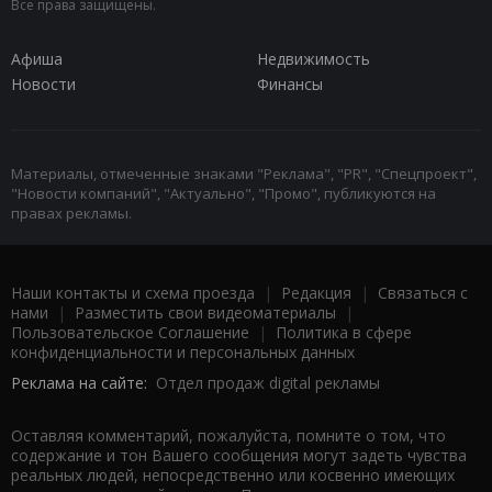
Все права защищены.
Афиша
Недвижимость
Новости
Финансы
Материалы, отмеченные знаками "Реклама", "PR", "Спецпроект",
"Новости компаний", "Актуально", "Промо", публикуются на
правах рекламы.
Наши контакты и схема проезда
|
Редакция
|
Связаться с
нами
|
Разместить свои видеоматериалы
|
Пользовательское Соглашение
|
Политика в сфере
конфиденциальности и персональных данных
Реклама на сайте:
Отдел продаж digital рекламы
Оставляя комментарий, пожалуйста, помните о том, что
содержание и тон Вашего сообщения могут задеть чувства
реальных людей, непосредственно или косвенно имеющих