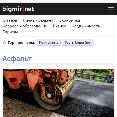
Главная
Личный бюджет
Экономика
Карьера и образование
Бизнес
Недвижимость
Тарифы
Горячие темы:
Коммуналка
Тесты bigmir)net
Асфальт