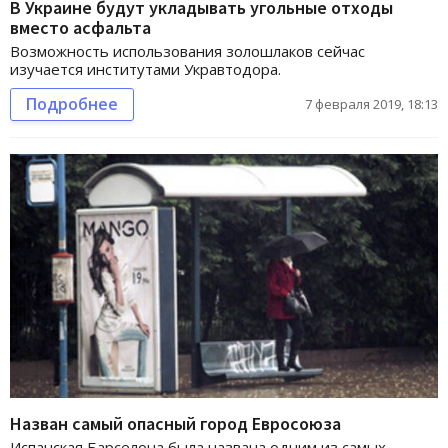
В Украине будут укладывать угольные отходы
вместо асфальта
Возможность использования золошлаков сейчас
изучается институтами Укравтодора.
Подробнее
7 февраля 2019, 18:13
Назван самый опасный город Евросоюза
Испанская Барселона была названа одним из самых