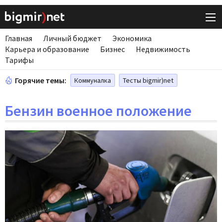
Главная
Личный бюджет
Экономика
Карьера и образование
Бизнес
Недвижимость
Тарифы
Горячие темы:
Коммуналка
Тесты bigmir)net
Бензин военное положение