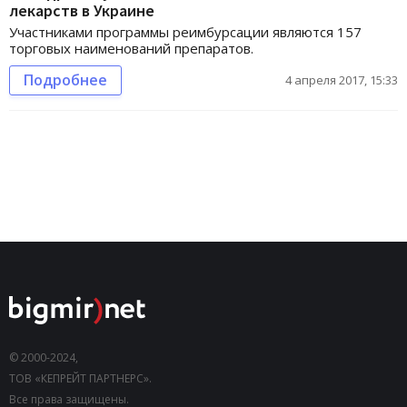
лекарств в Украине
Участниками программы реимбурсации являются 157
торговых наименований препаратов.
Подробнее
4 апреля 2017, 15:33
© 2000-2024,
ТОВ «КЕПРЕЙТ ПАРТНЕРС».
Все права защищены.