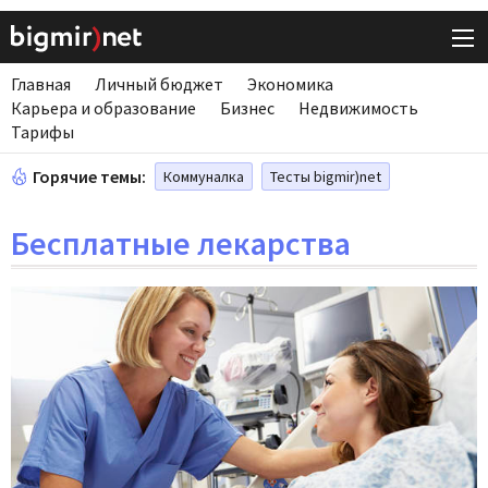
Главная
Личный бюджет
Экономика
Карьера и образование
Бизнес
Недвижимость
Тарифы
Горячие темы:
Коммуналка
Тесты bigmir)net
Бесплатные лекарства