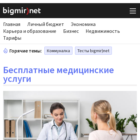
Главная
Личный бюджет
Экономика
Карьера и образование
Бизнес
Недвижимость
Тарифы
Горячие темы:
Коммуналка
Тесты bigmir)net
Бесплатные медицинские
услуги