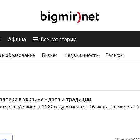
о
Афиша
Все категории
 и образование
Бизнес
Недвижимость
Тарифы
алтера в Украине - дата и традиции
лтера в Украине в 2022 году отмечают 16 июля, а в мире - 10
нее
16 июля 2022,