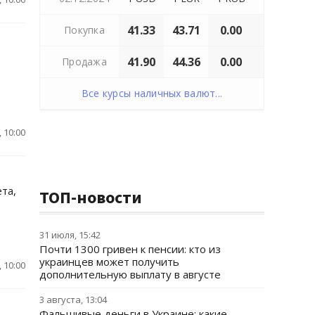
41.33
43.71
0.00
Покупка
41.90
44.36
0.00
Продажа
Все курсы наличных валют...
 10:00
та,
ТОП-новости
31 июля, 15:42
Почти 1300 гривен к пенсии: кто из
украинцев может получить
 10:00
дополнительную выплату в августе
3 августа, 13:04
Фальшивые деньги в Украине: какие