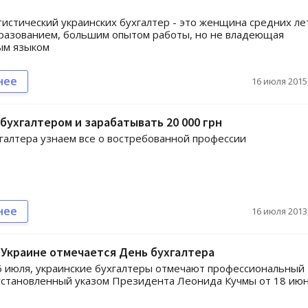
истический украинских бухгалтер - это женщина средних ле
разованием, большим опытом работы, но не владеющая
ым языком
нее
16 июля 2015,
 бухгалтером и зарабатывать 20 000 грн
галтера узнаем все о востребованной профессии
нее
16 июля 2013,
 Украине отмечается День бухгалтера
6 июля, украинские бухгалтеры отмечают профессиональный
установленный указом Президента Леонида Кучмы от 18 ию