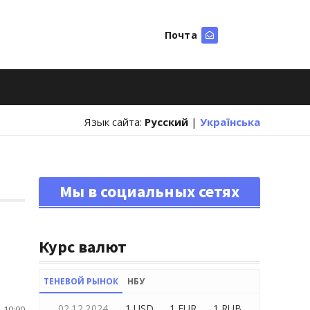
Почта
Искать
Язык сайта:
Русский
|
Українська
Мы в социальных сетях
Курс валют
ТЕНЕВОЙ РЫНОК
НБУ
02.12.2024
1 USD
1 EUR
1 RUB
 10:00