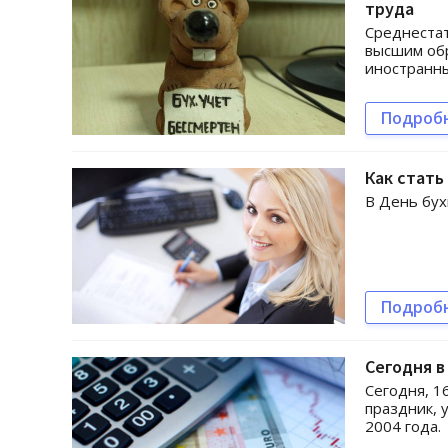
труда
Среднестат
высшим об
иностранн
Подроб
Как стать
В День бух
Подроб
Сегодня в
Сегодня, 1
праздник, 
2004 года.