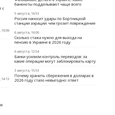
банкноты подделывают чаще всего
т с
5 августа, 16:53
Россия наносит удары по Бортницкой
станции аэрации: чем грозит повреждение
 10:06
6 августа, 16:00
Сколько стажа нужно для выхода на
пенсию в Украине в 2026 году
6 августа, 12:54
Банки усилили контроль переводов: за
какие операции могут заблокировать карту
3 августа, 15:53
Почему хранить сбережения в долларах в
 14:13
2026 году стало невыгодно: ответ
ня