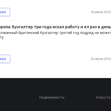
нее
16 июля 2013,
вропа: Бухгалтер три года искал работу и ел раз в день
ованный британский бухгалтер третий год подряд не може
ту
нее
25 июля 2012,
Недвижимость
Новости