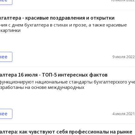
хгалтера - красивые поздравления и открытки
ия с днем бухгалтера в стихах и прозе, а также красивые
 картинки
нее
9 июля 2022,
алтера 16 июля - ТОП-5 интересных фактов
функционируют национальные стандарты бухгалтерского уче
азработаны на основе международных
нее
4 июля 2021,
алтера: как чувствуют себя профессионалы на рынке