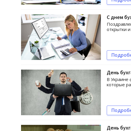
С днем бу
Поздравлен
открытки и
Подроб
День бухг
В Украине 
которые р
Подроб
День бухг