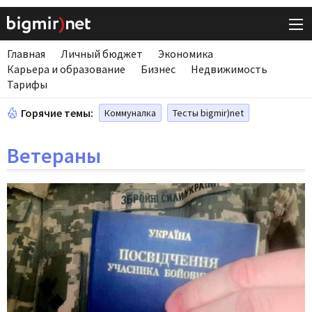
Главная
Личный бюджет
Экономика
Карьера и образование
Бизнес
Недвижимость
Тарифы
Горячие темы:
Коммуналка
Тесты bigmir)net
Ветераны