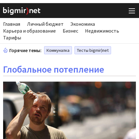
Главная
Личный бюджет
Экономика
Карьера и образование
Бизнес
Недвижимость
Тарифы
Горячие темы:
Коммуналка
Тесты bigmir)net
Глобальное потепление