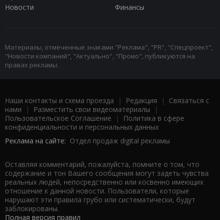
Новости
Финансы
Материалы, отмеченные знаками "Реклама", "PR", "Спецпроект",
"Новости компаний", "Актуально", "Промо", публикуются на
правах рекламы.
Наши контакты и схема проезда
|
Редакция
|
Связаться с
нами
|
Разместить свои видеоматериалы
|
Пользовательское Соглашение
|
Политика в сфере
конфиденциальности и персональных данных
Реклама на сайте:
Отдел продаж digital рекламы
Оставляя комментарий, пожалуйста, помните о том, что
содержание и тон Вашего сообщения могут задеть чувства
реальных людей, непосредственно или косвенно имеющих
отношение к данной новости. Пользователи, которые
нарушают эти правила грубо или систематически, будут
заблокированы.
Полная версия правил