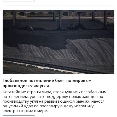
Глобальное потепление бьет по мировым
производителям угля
Богатейшие страны мира, столкнувшись с глобальным
потеплением, урезают поддержку новых заводов по
производству угля на развивающихся рынках, нанося
ощутимый удар по превалирующему источнику
электроэнергии в мире.