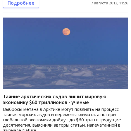
Подробнее
7 августа 2013, 11:26
Таяние арктических льдов лишит мировую
экономику $60 триллионов - ученые
Выбросы метана в Арктике могут повлиять на процесс
таяния морских льдов и перемены климата, а потери
глобальной экономики дойдут до $60 трлн в грядущие
десятилетия, выяснили авторы статьи, напечатанной в
журнале Nature.