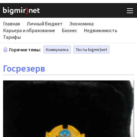
Главная
Личный бюджет
Экономика
Карьера и образование
Бизнес
Недвижимость
Тарифы
Горячие темы:
Коммуналка
Тесты bigmir)net
Госрезерв