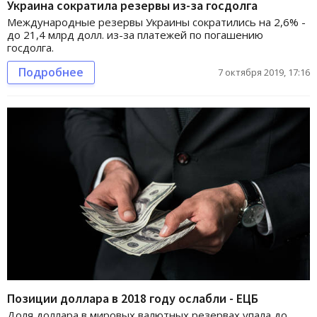
Украина сократила резервы из-за госдолга
Международные резервы Украины сократились на 2,6% -
до 21,4 млрд долл. из-за платежей по погашению
госдолга.
Подробнее
7 октября 2019, 17:16
Позиции доллара в 2018 году ослабли - ЕЦБ
Доля доллара в мировых валютных резервах упала до