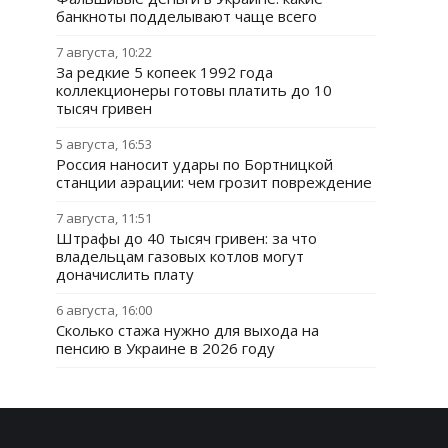
банкноты подделывают чаще всего
7 августа, 10:22
За редкие 5 копеек 1992 года
коллекционеры готовы платить до 10
тысяч гривен
5 августа, 16:53
Россия наносит удары по Бортницкой
станции аэрации: чем грозит повреждение
7 августа, 11:51
Штрафы до 40 тысяч гривен: за что
владельцам газовых котлов могут
доначислить плату
6 августа, 16:00
Сколько стажа нужно для выхода на
пенсию в Украине в 2026 году