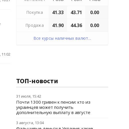
41.33
43.71
0.00
Покупка
е
41.90
44.36
0.00
Продажа
Все курсы наличных валют...
 11:02
ТОП-новости
31 июля, 15:42
Почти 1300 гривен к пенсии: кто из
украинцев может получить
дополнительную выплату в августе
3 августа, 13:04
Фальшивые деньги в Украине: какие