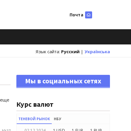
Почта
Искать
Язык сайта:
Русский
|
Українська
Мы в социальных сетях
 еще
Курс валют
ТЕНЕВОЙ РЫНОК
НБУ
02.12.2024
1 USD
1 EUR
1 RUB
 10:27