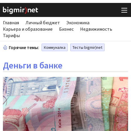
Главная
Личный бюджет
Экономика
Карьера и образование
Бизнес
Недвижимость
Тарифы
Горячие темы:
Коммуналка
Тесты bigmir)net
Деньги в банке