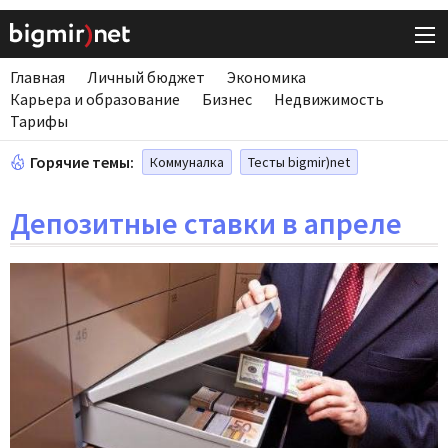
Главная
Личный бюджет
Экономика
Карьера и образование
Бизнес
Недвижимость
Тарифы
Горячие темы:
Коммуналка
Тесты bigmir)net
Депозитные ставки в апреле