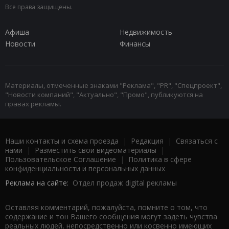
Все права защищены.
Афиша
Недвижимость
Новости
Финансы
Материалы, отмеченные знаками "Реклама", "PR", "Спецпроект",
"Новости компаний", "Актуально", "Промо", публикуются на
правах рекламы.
Наши контакты и схема проезда
|
Редакция
|
Связаться с
нами
|
Разместить свои видеоматериалы
|
Пользовательское Соглашение
|
Политика в сфере
конфиденциальности и персональных данных
Реклама на сайте:
Отдел продаж digital рекламы
Оставляя комментарий, пожалуйста, помните о том, что
содержание и тон Вашего сообщения могут задеть чувства
реальных людей, непосредственно или косвенно имеющих