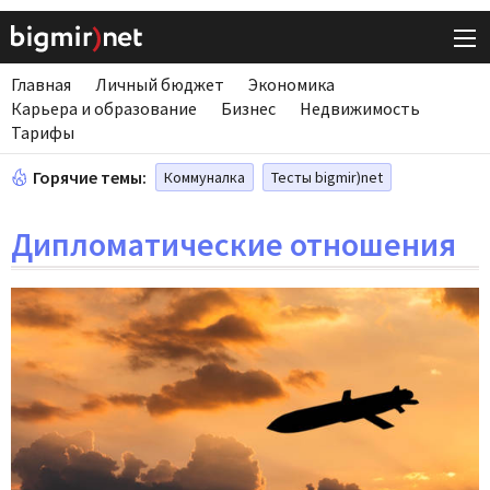
Главная
Личный бюджет
Экономика
Карьера и образование
Бизнес
Недвижимость
Тарифы
Горячие темы:
Коммуналка
Тесты bigmir)net
Дипломатические отношения