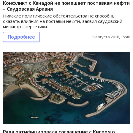
Конфликт с Канадой не помешает поставкам нефти
– Саудовская Аравия
Никакие политические обстоятельства не способны
оказать влияния на поставки нефти, заявил саудовский
министр энергетики.
Подробнее
9 августа 2018, 15:46
Рада ратифицировала соглашение с Кипром о