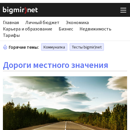
Главная
Личный бюджет
Экономика
Карьера и образование
Бизнес
Недвижимость
Тарифы
Горячие темы:
Коммуналка
Тесты bigmir)net
Дороги местного значения