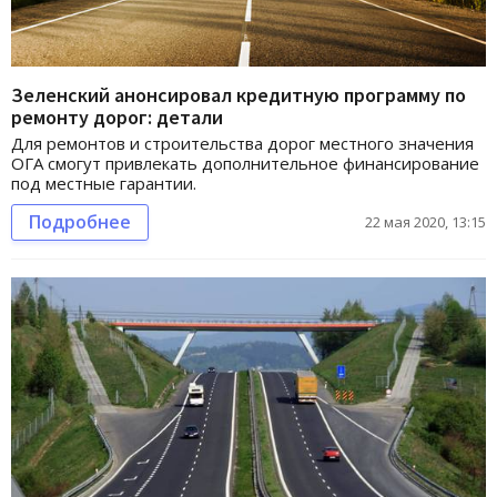
Зеленский анонсировал кредитную программу по
ремонту дорог: детали
Для ремонтов и строительства дорог местного значения
ОГА смогут привлекать дополнительное финансирование
под местные гарантии.
Подробнее
22 мая 2020, 13:15