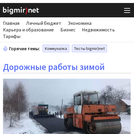
Главная
Личный бюджет
Экономика
Карьера и образование
Бизнес
Недвижимость
Тарифы
Горячие темы:
Коммуналка
Тесты bigmir)net
Дорожные работы зимой