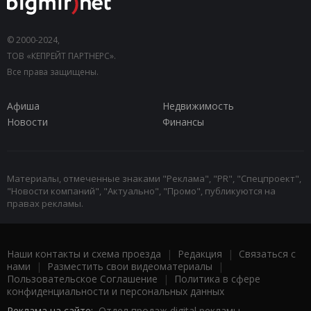
© 2000-2024,
ТОВ «КЕПРЕЙТ ПАРТНЕРС».
Все права защищены.
Афиша
Недвижимость
Новости
Финансы
Материалы, отмеченные знаками "Реклама", "PR", "Спецпроект",
"Новости компаний", "Актуально", "Промо", публикуются на
правах рекламы.
Наши контакты и схема проезда
|
Редакция
|
Связаться с
нами
|
Разместить свои видеоматериалы
|
Пользовательское Соглашение
|
Политика в сфере
конфиденциальности и персональных данных
Реклама на сайте:
Отдел продаж digital рекламы