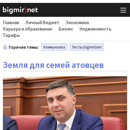
Главная
Личный бюджет
Экономика
Карьера и образование
Бизнес
Недвижимость
Тарифы
Горячие темы:
Коммуналка
Тесты bigmir)net
Земля для семей атовцев