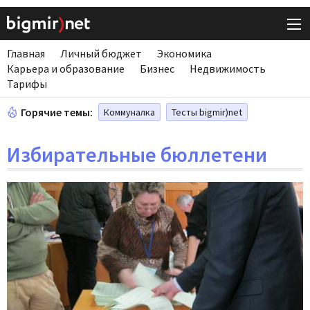
Главная
Личный бюджет
Экономика
Карьера и образование
Бизнес
Недвижимость
Тарифы
Горячие темы:
Коммуналка
Тесты bigmir)net
Избирательные бюллетени