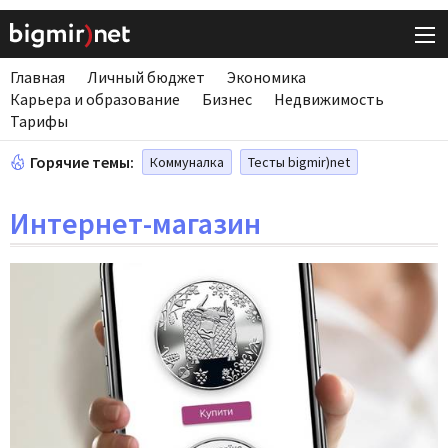
Главная
Личный бюджет
Экономика
Карьера и образование
Бизнес
Недвижимость
Тарифы
Горячие темы:
Коммуналка
Тесты bigmir)net
Интернет-магазин