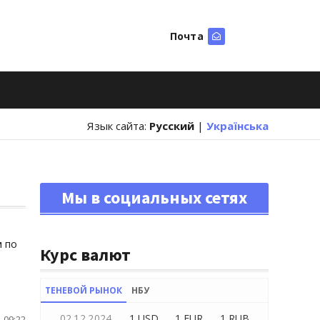
Почта
Искать
Язык сайта:
Русский
|
Українська
Мы в социальных сетях
 по
Курс валют
ТЕНЕВОЙ РЫНОК
НБУ
02.12.2024
1 USD
1 EUR
1 RUB
 09:22