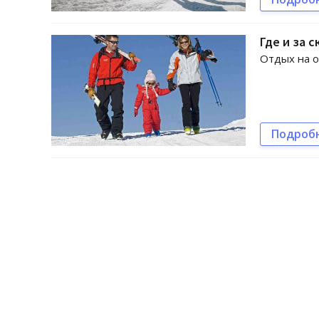
Где и за 
Отдых на о
Подроб