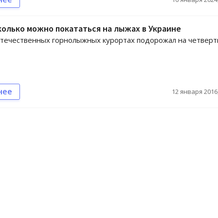
сколько можно покататься на лыжах в Украине
течественных горнолыжных курортах подорожал на четверт
нее
12 января 2016,