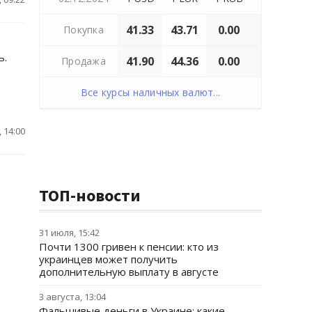
41.33
43.71
0.00
Покупка
ь.
41.90
44.36
0.00
Продажа
Все курсы наличных валют...
 14:00
ТОП-новости
31 июля, 15:42
Почти 1300 гривен к пенсии: кто из
украинцев может получить
дополнительную выплату в августе
3 августа, 13:04
Фальшивые деньги в Украине: какие