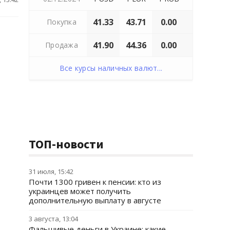
41.33
43.71
0.00
Покупка
41.90
44.36
0.00
Продажа
Все курсы наличных валют...
ТОП-новости
31 июля, 15:42
Почти 1300 гривен к пенсии: кто из
украинцев может получить
дополнительную выплату в августе
3 августа, 13:04
Фальшивые деньги в Украине: какие