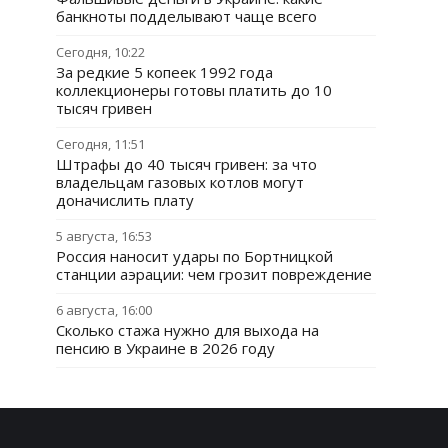
банкноты подделывают чаще всего
Сегодня, 10:22
За редкие 5 копеек 1992 года
коллекционеры готовы платить до 10
тысяч гривен
Сегодня, 11:51
Штрафы до 40 тысяч гривен: за что
владельцам газовых котлов могут
доначислить плату
5 августа, 16:53
Россия наносит удары по Бортницкой
станции аэрации: чем грозит повреждение
6 августа, 16:00
Сколько стажа нужно для выхода на
пенсию в Украине в 2026 году