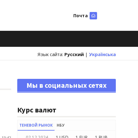
Почта
Искать
Язык сайта:
Русский
|
Українська
Мы в социальных сетях
Курс валют
ТЕНЕВОЙ РЫНОК
НБУ
02.12.2024
1 USD
1 EUR
1 RUB
 13:42